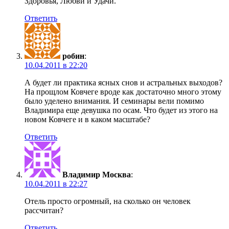
Здоровья, Любви и Удачи.
Ответить
робин
:
10.04.2011 в 22:20
А будет ли практика ясных снов и астральных выходов?
На прощлом Ковчеге вроде как достаточно много этому
было уделено внимания. И семинары вели помимо
Владимира еще девушка по осам. Что будет из этого на
новом Ковчеге и в каком масштабе?
Ответить
Владимир Москва
:
10.04.2011 в 22:27
Отель просто огромный, на сколько он человек
рассчитан?
Ответить