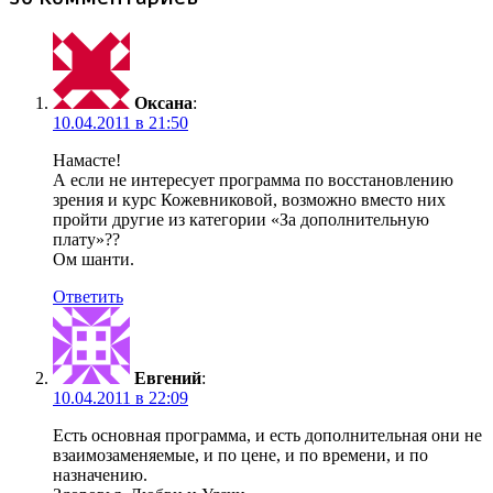
Оксана
:
10.04.2011 в 21:50
Намасте!
А если не интересует программа по восстановлению
зрения и курс Кожевниковой, возможно вместо них
пройти другие из категории «За дополнительную
плату»??
Ом шанти.
Ответить
Евгений
:
10.04.2011 в 22:09
Есть основная программа, и есть дополнительная они не
взаимозаменяемые, и по цене, и по времени, и по
назначению.