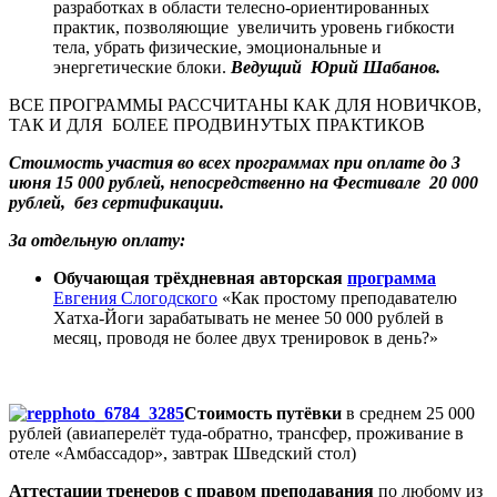
разработках в области телесно-ориентированных
практик, позволяющие увеличить уровень гибкости
тела, убрать физические, эмоциональные и
энергетические блоки.
Ведущий Юрий Шабанов.
ВСЕ ПРОГРАММЫ РАССЧИТАНЫ КАК ДЛЯ НОВИЧКОВ,
ТАК И ДЛЯ БОЛЕЕ ПРОДВИНУТЫХ ПРАКТИКОВ
Стоимость участия во всех программах при оплате до 3
июня 15 000 рублей, непосредственно на Фестивале 20 000
рублей, без сертификации.
За отдельную оплату:
Обучающая трёхдневная авторская
программа
Евгения Слогодского
«Как простому преподавателю
Хатха-Йоги зарабатывать не менее 50 000 рублей в
месяц, проводя не более двух тренировок в день?»
Стоимость путёвки
в среднем 25 000
рублей (авиаперелёт туда-обратно, трансфер, проживание в
отеле «Амбассадор», завтрак Шведский стол)
Аттестации тренеров с правом преподавания
по любому из