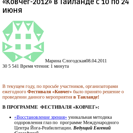
«Ковчег-2012» в Таиланде с 10 по 24
июня
Марина Слогодская
08.04.2011
30
5 541
Время чтения: 1 минута
В текущем году, по просьбе участников, организаторами
ежегодного
Фестиваля «Ковчег»
было принято решение о
проведении данного мероприятия
в Таиланде!
В ПРОГРАММЕ ФЕСТИВАЛЯ «КОВЧЕГ»:
«Восстановление зрения»
уникальная методика
оздоровления глаз по программе Международного
Центра Йога-Реабилитации.
Ведущий Евгений