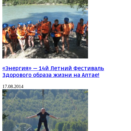
«Энергия» — 14й Летний Фестиваль
Здорового образа жизни на Алтае!
17.08.2014