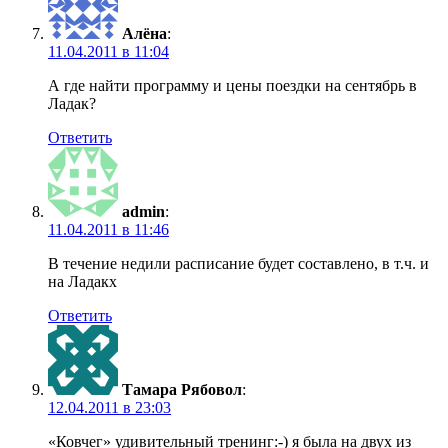
Алёна
:
11.04.2011 в 11:04
А где найти программу и цены поездки на сентябрь в
Ладак?
Ответить
admin
:
11.04.2011 в 11:46
В течение недили расписание будет составлено, в т.ч. и
на Ладакх
Ответить
Тамара Рябовол
:
12.04.2011 в 23:03
«Ковчег» удивительный тренинг:-) я была на двух из