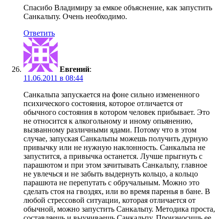
Спасибо Владимиру за емкое объяснение, как запустить
Санкальпу. Очень необходимо.
Ответить
Евгений
:
11.06.2011 в 08:44
Санкальпа запускается на фоне сильно измененного
психического состояния, которое отличается от
обычного состояния в котором человек прибывает. Это
не относится к алкогольному и иному опьянению,
вызванному различными ядами. Потому что в этом
случае, запуская Санкальпы можешь получить дурную
привычку или не нужную наклонность. Санкальпа не
запустится, а привычка останется. Лучше прыгнуть с
парашютом и при этом зачитывать Санкальпу, главное
не увлечься и не забыть выдернуть кольцо, а кольцо
парашюта не перепутать с обручальным. Можно это
сделать стоя на гвоздях, или во время паренья в бане. В
любой стрессовой ситуации, которая отличается от
обычной, можно запустить Санкальпу. Методика проста,
составляешь и выучиваешь Санкальпу. Произносишь ее