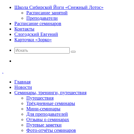
Школа Сибирской Йоги «Снежный Лотос»
Расписание занятий
Преподаватели
Расписание семинаров
Контакты
Слогодский Евгений
Карточки «Зорко»
Искать
Меню
.
Главная
Новости
Семинары, тренинги, путешествия
Путешествия
Трёхдневные семинары
Мини-семинары
Для преподавателей
Отзывы о семинарах
Путевые заметки
Фото-отчёты семинаров