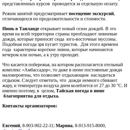
представленных курсов проводится за отдельную оплату.
Режим занятий предусматривает
посещение экскурсий
,
отличающихся по продолжительности и стоимости.
Июнь в Таиланде
открывает новый сезон дождей. В это
время на всей территории страны преобладают ливневые
дожди, которые приносят сюда юго-восточные муссоны.
Подобная погода зря пугает туристов. Для этого времени
года характерны короткие ливни, которые начинаются
вечером или ночью, а к утру проходят.
Что касается побережья, на котором располагается отельный
комплекс «Амбассадор», то даже в июне постоянные дожди
маловероятны, что позволяет отдыхающим насладиться
отдыхом. Следует отметить, что дожди немного сбивают
жару, и температура воздуха днем колеблется от 27 до 30 °С. И
именно поэтому, в целом,
Тайская погода в июне
благоприятна для отдыха.
Контакты организаторов:
Евгений
, 8-903-902-22-11;
Марина
, 8-913-915-8000
,