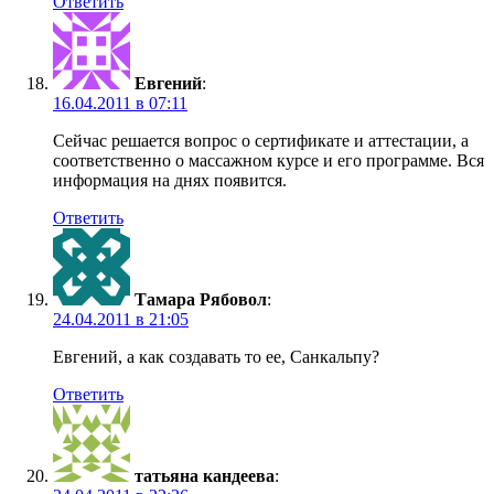
Ответить
Евгений
:
16.04.2011 в 07:11
Сейчас решается вопрос о сертификате и аттестации, а
соответственно о массажном курсе и его программе. Вся
информация на днях появится.
Ответить
Тамара Рябовол
:
24.04.2011 в 21:05
Евгений, а как создавать то ее, Санкальпу?
Ответить
татьяна кандеева
: