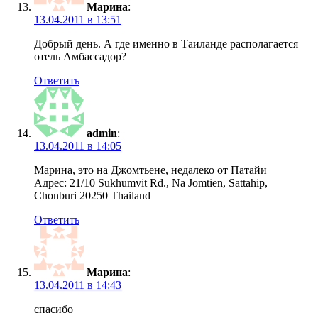
Марина
:
13.04.2011 в 13:51
Добрый день. А где именно в Таиланде располагается
отель Амбассадор?
Ответить
admin
:
13.04.2011 в 14:05
Марина, это на Джомтьене, недалеко от Патайи
Адрес: 21/10 Sukhumvit Rd., Na Jomtien, Sattahip,
Chonburi 20250 Thailand
Ответить
Марина
:
13.04.2011 в 14:43
спасибо