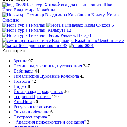
Категории
Зрение
97
Семинары, тренинги, путешествия
247
Вебинары
44
Гималайские Духовные Колокола
43
Новости
42
Видео
38
Йога дважды рождённых
36
Теория и Практика
129
Арт-Йога
26
Регулярные занятия
8
Он-лайн обучение
6
Экстрасенсорика
3
"Академия психоэкологии сознания"
3