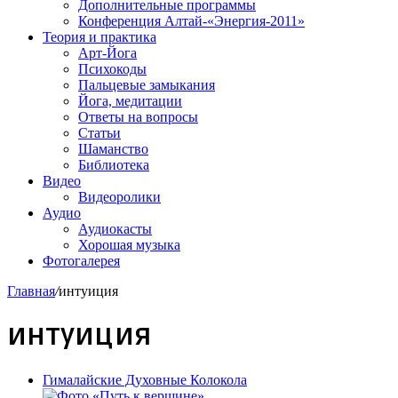
Дополнительные программы
Конференция Алтай-«Энергия-2011»
Теория и практика
Арт-Йога
Психокоды
Пальцевые замыкания
Йога, медитации
Ответы на вопросы
Статьи
Шаманство
Библиотека
Видео
Видеоролики
Аудио
Аудиокасты
Хорошая музыка
Фотогалерея
Главная
/
интуиция
интуиция
Гималайские Духовные Колокола