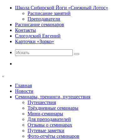
Школа Сибирской Йоги «Снежный Лотос»
Расписание занятий
Преподаватели
Расписание семинаров
Контакты
Слогодский Евгений
Карточки «Зорко»
Искать
Меню
.
Главная
Новости
Семинары, тренинги, путешествия
Путешествия
Трёхдневные семинары
Мини-семинары
Для преподавателей
Отзывы о семинарах
Путевые заметки
Фото-отчёты семинаров