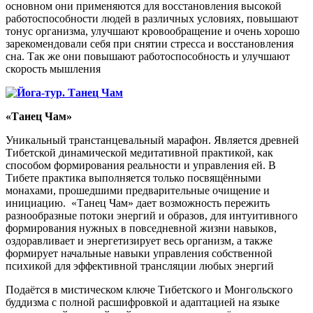
основном они применяются для восстановления высокой
работоспособности людей в различных условиях, повышают
тонус организма, улучшают кровообращение и очень хорошо
зарекомендовали себя при снятии стресса и восстановления
сна. Так же они повышают работоспособность и улучшают
скорость мышления
«Танец Чам»
Уникальный транстанцевальный марафон. Является древней
Тибетской динамической медитативной практикой, как
способом формирования реальности и управления ей. В
Тибете практика выполняется только посвящёнными
монахами, прошедшими предварительные очищение и
инициацию. «Танец Чам» дает возможность пережить
разнообразные потоки энергий и образов, для интуитивного
формирования нужных в повседневной жизни навыков,
оздоравливает и энергетизирует весь организм, а также
формирует начальные навыки управления собственной
психикой для эффективной трансляции любых энергий
Подаётся в мистическом ключе Тибетского и Монгольского
буддизма с полной расшифровкой и адаптацией на языке