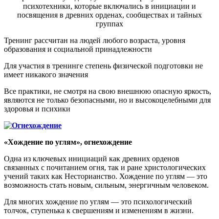
психотехники, которые включались в инициации и
посвящения в древних орденах, сообществах и тайных
группах
Тренинг рассчитан на людей любого возраста, уровня
образования и социальной принадлежности
Для участия в тренинге степень физической подготовки не
имеет никакого значения
Все практики, не смотря на свою внешнюю опасную яркость,
являются не только безопасными, но и высокоцелебными для
здоровья и психики
«Хождение по углям», огнехождение
Одна из ключевых инициаций как древних орденов
связанных с почитанием огня, так и ране христологических
учений таких как Несторианство. Хождение по углям — это
возможность стать новым, сильным, энергичным человеком.
Для многих хождение по углям — это психологический
толчок, ступенька к свершениям и изменениям в жизни.