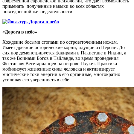
современной европейской психологии, что даёт возможность
применять полученные навыки во всех областях
повседневной жизнедеятельности
«Дорога в небо»
Хождение босыми стопами по острозаточенным ножам.
Имеет древние исторические корни, идущие из Персии. До
сих пор демонстрируется факирами в Пакистане и Индии, а
так же Воинами Богов в Тайланде, во время проведения
Фестиваля Вегетарианцев на острове Пхукет. Практика
мобилизует жизненные силы человека и активизирует
мистические токи энергии в его организме, многократно
усиливая его уверенность в себе