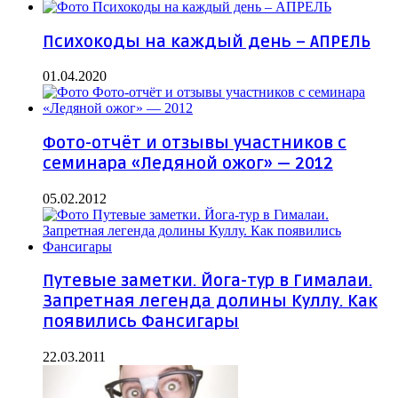
Психокоды на каждый день – АПРЕЛЬ
01.04.2020
Фото-отчёт и отзывы участников с
семинара «Ледяной ожог» — 2012
05.02.2012
Путевые заметки. Йога-тур в Гималаи.
Запретная легенда долины Куллу. Как
появились Фансигары
22.03.2011