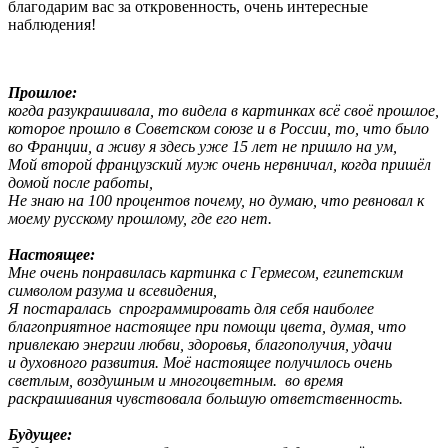
благодарим вас за откровенность, очень интересные
наблюдения!
Прошлое:
когда разукрашивала, то видела в картинках всё своё прошлое,
которое прошло в Советском союзе и в России, то, что было
во Франции, а живу я здесь уже 15 лет не пришло на ум,
Мой второй французский муж очень нервничал, когда пришёл
домой после работы,
Не знаю на 100 процентов почему, но думаю, что ревновал к
моему русскому прошлому, где его нет.
Настоящее:
Мне очень понравилась картинка с Гермесом, египетским
символом разума и всевидения,
Я постаралась спрограммировать для себя наиболее
благоприятное настоящее при помощи цвета, думая, что
привлекаю энергии любви, здоровья, благополучия, удачи
и духовного развития. Моё настоящее получилось очень
светлым, воздушным и многоцветным. во время
раскрашивания чувствовала большую ответственность.
Будущее: