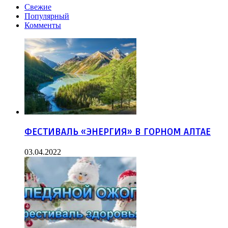
Свежие
Популярный
Комменты
ФЕСТИВАЛЬ «ЭНЕРГИЯ» В ГОРНОМ АЛТАЕ
03.04.2022