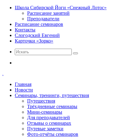
Школа Сибирской Йоги «Снежный Лотос»
Расписание занятий
Преподаватели
Расписание семинаров
Контакты
Слогодский Евгений
Карточки «Зорко»
Искать
Меню
.
Главная
Новости
Семинары, тренинги, путешествия
Путешествия
Трёхдневные семинары
Мини-семинары
Для преподавателей
Отзывы о семинарах
Путевые заметки
Фото-отчёты семинаров