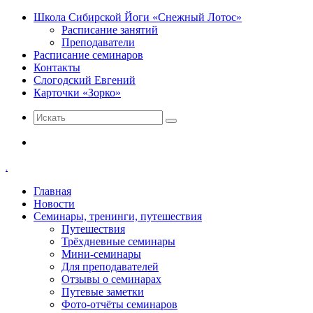
Школа Сибирской Йоги «Снежный Лотос»
Расписание занятий
Преподаватели
Расписание семинаров
Контакты
Слогодский Евгений
Карточки «Зорко»
Искать
Меню
.
Главная
Новости
Семинары, тренинги, путешествия
Путешествия
Трёхдневные семинары
Мини-семинары
Для преподавателей
Отзывы о семинарах
Путевые заметки
Фото-отчёты семинаров