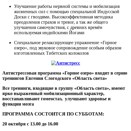
Улучшение работы нервной системы и мобилизация
жизненных сил с помощью специальной Индусской
Доски с гвоздями. Высокоэффективная методика
преодоления страхов и тревог, а так же общего
улучшения самочувствия, с древних времён
используемая индийскими Йогами
Специальное релаксирующее упражнение «Горное
озеро», под звуковое сопровождение особым образом
изготовленных Тибетских колоколов
Антистрессовая программа «Горное озеро» входит в серию
тренингов Евгения Слогодского «Область света»
Все тренинги, входящие в группу «Область света», имеют
ярко выраженный мобилизационный характер,
восстанавливают гомеостаз, улучшают здоровье и
функции мозга
ПРОГРАММА СОСТОИТСЯ ПО СУББОТАМ:
20 октября с 13.00 до 16.00