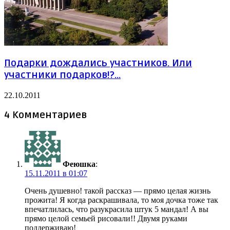
Подарки дождались участников. Или
участники подарков!?…
22.10.2011
4 Комментариев
Феюшка
:
15.11.2011 в 01:07
Очень душевно! такой рассказ — прямо целая жизнь
прожита! Я когда раскрашивала, то моя дочка тоже так
впечатлилась, что разукрасила штук 5 мандал! А вы
прямо целой семьей рисовали!! Двумя руками
поддерживаю!