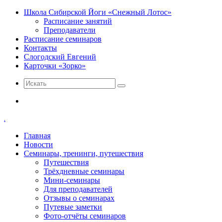
Школа Сибирской Йоги «Снежный Лотос»
Расписание занятий
Преподаватели
Расписание семинаров
Контакты
Слогодский Евгений
Карточки «Зорко»
Искать
Меню
.
Главная
Новости
Семинары, тренинги, путешествия
Путешествия
Трёхдневные семинары
Мини-семинары
Для преподавателей
Отзывы о семинарах
Путевые заметки
Фото-отчёты семинаров