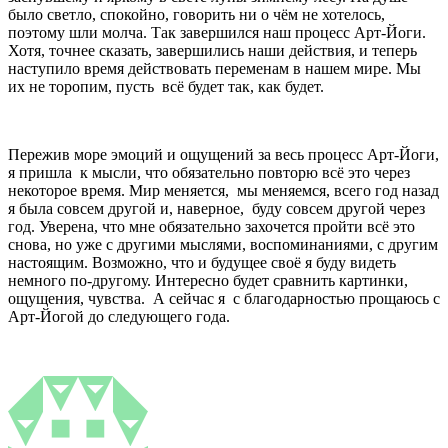
было светло, спокойно, говорить ни о чём не хотелось,
поэтому шли молча. Так завершился наш процесс Арт-Йоги.
Хотя, точнее сказать, завершились наши действия, и теперь
наступило время действовать переменам в нашем мире. Мы
их не торопим, пусть всё будет так, как будет.
Пережив море эмоций и ощущений за весь процесс Арт-Йоги,
я пришла к мысли, что обязательно повторю всё это через
некоторое время. Мир меняется, мы меняемся, всего год назад
я была совсем другой и, наверное, буду совсем другой через
год. Уверена, что мне обязательно захочется пройти всё это
снова, но уже с другими мыслями, воспоминаниями, с другим
настоящим. Возможно, что и будущее своё я буду видеть
немного по-другому. Интересно будет сравнить картинки,
ощущения, чувства. А сейчас я с благодарностью прощаюсь с
Арт-Йогой до следующего года.