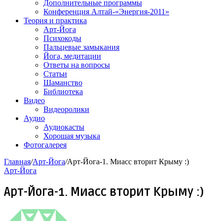
Дополнительные программы
Конференция Алтай-«Энергия-2011»
Теория и практика
Арт-Йога
Психокоды
Пальцевые замыкания
Йога, медитации
Ответы на вопросы
Статьи
Шаманство
Библиотека
Видео
Видеоролики
Аудио
Аудиокасты
Хорошая музыка
Фотогалерея
Главная
/
Арт-Йога
/
Арт-Йога-1. Миасс вторит Крыму :)
Арт-Йога
Арт-Йога-1. Миасс вторит Крыму :)