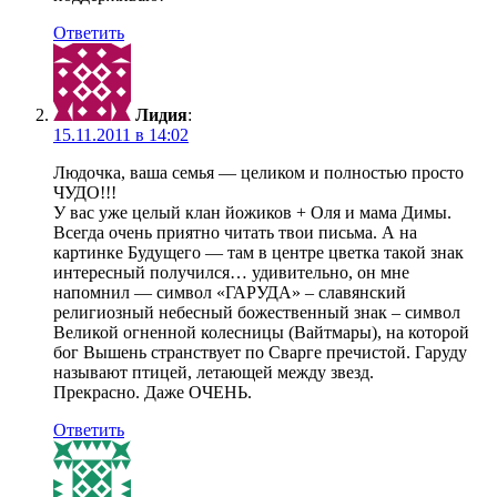
Ответить
Лидия
:
15.11.2011 в 14:02
Людочка, ваша семья — целиком и полностью просто
ЧУДО!!!
У вас уже целый клан йожиков + Оля и мама Димы.
Всегда очень приятно читать твои письма. А на
картинке Будущего — там в центре цветка такой знак
интересный получился… удивительно, он мне
напомнил — символ «ГАРУДА» – славянский
религиозный небесный божественный знак – символ
Великой огненной колесницы (Вайтмары), на которой
бог Вышень странствует по Сварге пречистой. Гаруду
называют птицей, летающей между звезд.
Прекрасно. Даже ОЧЕНЬ.
Ответить