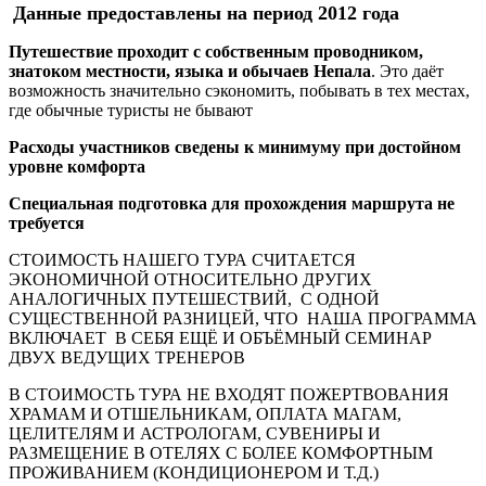
Данные предоставлены на период 2012 года
Путешествие проходит с собственным проводником,
знатоком местности, языка и обычаев Непала
. Это даёт
возможность значительно сэкономить, побывать в тех местах,
где обычные туристы не бывают
Расходы участников сведены к минимуму при достойном
уровне комфорта
Специальная подготовка для прохождения маршрута не
требуется
СТОИМОСТЬ НАШЕГО ТУРА СЧИТАЕТСЯ
ЭКОНОМИЧНОЙ ОТНОСИТЕЛЬНО ДРУГИХ
АНАЛОГИЧНЫХ ПУТЕШЕСТВИЙ, С ОДНОЙ
СУЩЕСТВЕННОЙ РАЗНИЦЕЙ, ЧТО НАША ПРОГРАММА
ВКЛЮЧАЕТ В СЕБЯ ЕЩЁ И ОБЪЁМНЫЙ СЕМИНАР
ДВУХ ВЕДУЩИХ ТРЕНЕРОВ
В СТОИМОСТЬ ТУРА НЕ ВХОДЯТ ПОЖЕРТВОВАНИЯ
ХРАМАМ И ОТШЕЛЬНИКАМ, ОПЛАТА МАГАМ,
ЦЕЛИТЕЛЯМ И АСТРОЛОГАМ, СУВЕНИРЫ И
РАЗМЕЩЕНИЕ В ОТЕЛЯХ С БОЛЕЕ КОМФОРТНЫМ
ПРОЖИВАНИЕМ (КОНДИЦИОНЕРОМ И Т.Д.)