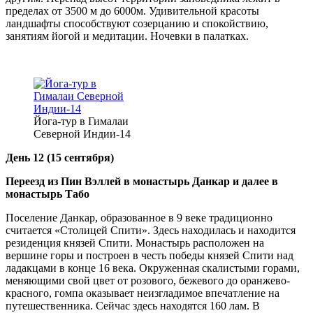
пределах от 3500 м до 6000м. Удивительной красоты
ландшафты способствуют созерцанию и спокойствию,
занятиям йогой и медитации. Ночевки в палатках.
Йога-тур в Гималаи
Северной Индии-14
День 12
(15 сентября)
Переезд из Пин Вэллей в монастырь Данкар и далее в
монастырь Табо
Поселение Данкар, образованное в 9 веке традиционно
считается «Столицей Спити». Здесь находилась и находится
резиденция князей Спити. Монастырь расположен на
вершине горы и построен в честь победы князей Спити над
ладакцами в конце 16 века. Окруженная скалистыми горами,
меняющими свой цвет от розового, бежевого до оранжево-
красного, гомпа оказывает неизгладимое впечатление на
путешественника. Сейчас здесь находятся 160 лам. В