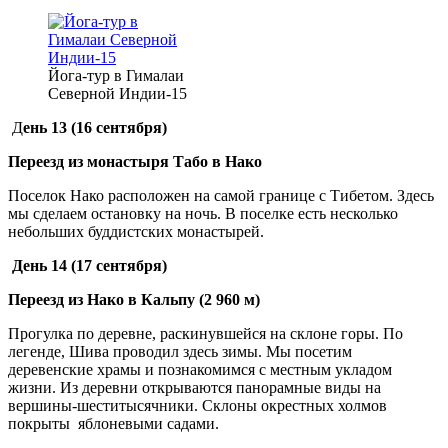
Йога-тур в Гималаи
Северной Индии-15
Д
ень 13 (16 сентября)
Переезд из монастыря Табо в Нако
Поселок Нако расположен на самой границе с Тибетом. Здесь
мы сделаем остановку на ночь. В поселке есть несколько
небольших буддистских монастырей.
День 14
(17 сентября)
Переезд из Нако в Кальпу (2 960 м)
Прогулка по деревне, раскинувшейся на склоне горы. По
легенде, Шива проводил здесь зимы. Мы посетим
деревенские храмы и познакомимся с местным укладом
жизни. Из деревни открываются панорамные виды на
вершины-шеститысячники. Склоны окрестных холмов
покрыты яблоневыми садами.