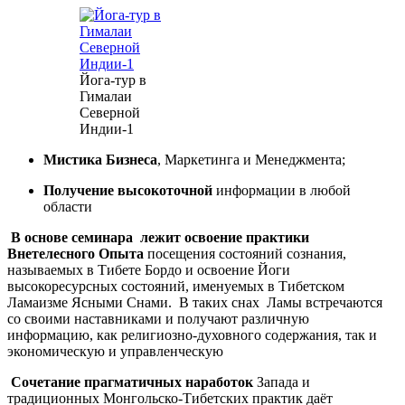
Йога-тур в
Гималаи
Северной
Индии-1
Мистика Бизнеса
, Маркетинга и Менеджмента;
Получение высокоточной
информации в любой
области
В основе семинара лежит освоение практики
Внетелесного Опыта
посещения состояний сознания,
называемых в Тибете Бордо и освоение Йоги
высокоресурсных состояний, именуемых в Тибетском
Ламаизме Ясными Снами. В таких снах Ламы встречаются
со своими наставниками и получают различную
информацию, как религиозно-духовного содержания, так и
экономическую и управленческую
Сочетание прагматичных наработок
Запада и
традиционных Монгольско-Тибетских практик даёт