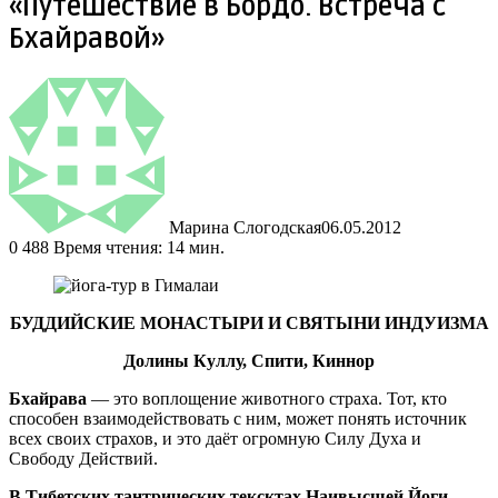
«Путешествие в Бордо. Встреча с
Бхайравой»
Марина Слогодская
06.05.2012
0
488
Время чтения: 14 мин.
БУДДИЙСКИЕ МОНАСТЫРИ И СВЯТЫНИ ИНДУИЗМА
Долины Куллу, Спити, Киннор
Бхайрава
— это воплощение животного страха. Тот, кто
способен взаимодействовать с ним, может понять источник
всех своих страхов, и это даёт огромную Силу Духа и
Свободу Действий.
В Тибетских тантрических тексктах Наивысшей Йоги