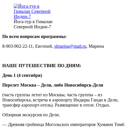
Йога-тур в Гималаи
Северной Индии-7
По всем вопросам программы:
8-903-902-22-11, Евгений,
slmarina@mail.ru
, Марина
НАШЕ ПУТЕШЕСТВИЕ ПО ДНЯМ:
День 1 (4 сентября)
Перелет Москва – Дели, либо Новосибирск-Дели
(часть группы летит из Москвы, часть группы – из
Новосибирска, встреча в аэропорту Индиры Ганди в Дели,
трансфер аэропорт-отель). Размещение в отеле. Отдых.
Обзорная экскурсия по Дели.
— Древняя гробница Могольских императоров Хумаюн Томб