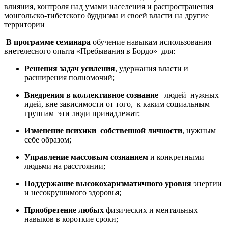
влияния, контроля над умами населения и распространения
монгольско-тибетского буддизма и своей власти на другие
территории
В программе семинара
обучение навыкам использования
внетелесного опыта «Пребывания в Бордо» для:
Решения задач усиления
, удержания власти и
расширения полномочий;
Внедрения в коллективное сознание
людей нужных
идей, вне зависимости от того, к каким социальным
группам эти люди принадлежат;
Изменение психики собственной личности
, нужным
себе образом;
Управление массовым сознанием
и конкретными
людьми на расстоянии;
Поддержание высокохаризматичного уровня
энергии
и несокрушимого здоровья;
Приобретение любых
физических и ментальных
навыков в короткие сроки;