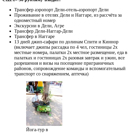
Трансфер аэропорт Дели-отель-аэропорт Дели
Проживание в отелях Дели и Наггаре, из рассчёта за
одноместный номер
Экскурсии в Дели, Агре
Трансфер Дели-Наггар-Дели
Трансфер в Наггаре
13 дней джип-сафари по долинам Спити и Киннор
(включает джипы рассадка по 4 чел, гостиницы 2х
местные номера, палатки 2х местное размещение, еда в
палатках и гостиницах 2х разовая завтрак и ужин, все
разрешения и визы на посещение приграничных
районов, сопровождение команды и вспомогательный
транспорт со снаряжением, аптечка)
Йога-тур в