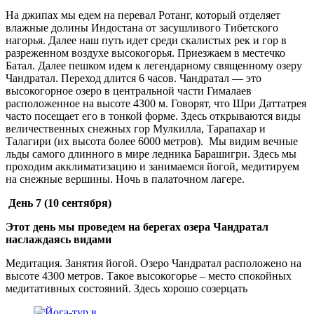
На джипах мы едем на перевал Ротанг, который отделяет
влажные долины Индостана от засушливого Тибетского
нагорья. Далее наш путь идет среди скалистых рек и гор в
разреженном воздухе высокогорья. Приезжаем в местечко
Батал. Далее пешком идем к легендарному священному озеру
Чандратал. Переход длится 6 часов. Чандратал — это
высокогорное озеро в центральной части Гималаев
расположенное на высоте 4300 м. Говорят, что Шри Даттатрея
часто посещает его в тонкой форме. Здесь открываются виды
величественных снежных гор Мулкилла, Тарапахар и
Талагири (их высота более 6000 метров). Мы видим вечные
льды самого длинного в мире ледника Барашигри. Здесь мы
проходим акклиматизацию и занимаемся йогой, медитируем
на снежные вершины. Ночь в палаточном лагере.
День 7
(10 сентября)
Этот день мы проведем на берегах озера Чандратал
наслаждаясь видами
Медитация. Занятия йогой. Озеро Чандратал расположено на
высоте 4300 метров. Такое высокогорье – место спокойных
медитативных состояний. Здесь хорошо созерцать