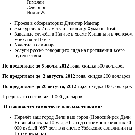
Гималаи
Северной
Индии-5
Проезд в обсерваторию Джантар Мантар
Экскурсия в Исламскую гробницу Хумаюн Томб
Заказные службы в Нагаре в храме Кришны и в женском
монастыре Панга
Участие в семинаре
Услуги русско-говорящего гида на протяжении всего
путешествия
По предоплате
до 5 июля, 2012 года
скидка 300 долларов
По предоплате
до 2 августа, 2012 года
скидка 200 долларов
По предоплате
до 20 августа, 2012 года
скидка 100 долларов
Предоплата составляет 1 000 долларов
Оплачивается самостоятельно участниками:
Перелёт ваш город-Дели-ваш город (Новосибирск-Дели-
Новосибирск на 10 мая, 2012 года стоимость билетов 20
000 рублей (667 дол) в агенстве Узбекские авиалинии на
Потанинской,6