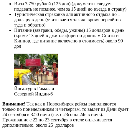
Виза 3 750 рублей (125 дол) (документы следует
подавать не позднее, чем за 15 дней до въезда в страну)
Туристическая страховка для активного отдыха по 1
доллару в день (учитывается так же время перелётов
туда и обратно)
Питание (завтраки, обеды, ужины) 15 долларов в день
(кроме 13 дней в джип-сафари по долинам Спити и
Киннор, где питание включено в стоимость) около 90
дол
Йога-тур в Гималаи
Северной Индии-6
Внимание!
Так как в Новосибирск рейсы выполняются
только по понедельникам и четвергам, то вылет из Дели будет
24 сентября в 3.50 ночи (т.е. с 23го на 24е в ночь).
Проживание с 22 по 23 сентября в отеле оплачивается
дополнительно, около 25 долларов