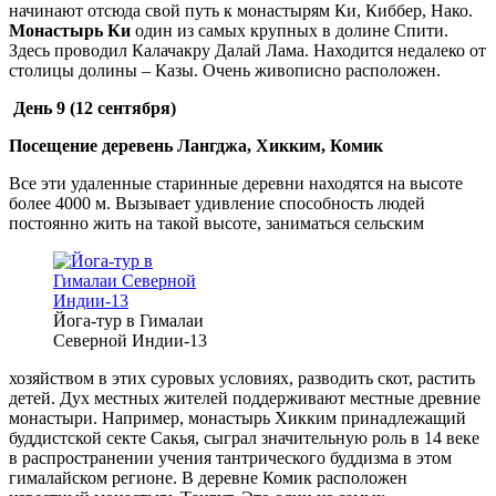
начинают отсюда свой путь к монастырям Ки, Киббер, Нако.
Монастырь Ки
один из самых крупных в долине Спити.
Здесь проводил Калачакру Далай Лама. Находится недалеко от
столицы долины – Казы. Очень живописно расположен.
День 9
(12 сентября)
Посещение деревень Лангджа, Хикким, Комик
Все эти удаленные старинные деревни находятся на высоте
более 4000 м. Вызывает удивление способность людей
постоянно жить на такой высоте, заниматься сельским
Йога-тур в Гималаи
Северной Индии-13
хозяйством в этих суровых условиях, разводить скот, растить
детей. Дух местных жителей поддерживают местные древние
монастыри. Например, монастырь Хикким принадлежащий
буддистской секте Сакья, сыграл значительную роль в 14 веке
в распространении учения тантрического буддизма в этом
гималайском регионе. В деревне Комик расположен