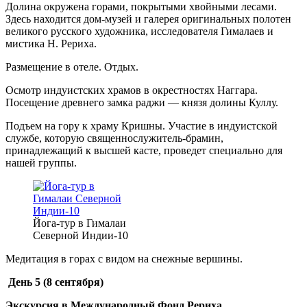
Долина окружена горами, покрытыми хвойными лесами.
Здесь находится дом-музей и галерея оригинальных полотен
великого русского художника, исследователя Гималаев и
мистика Н. Рериха.
Размещение в отеле. Отдых.
Осмотр индуистских храмов в окрестностях Наггара.
Посещение древнего замка раджи — князя долины Куллу.
Подъем на гору к храму Кришны. Участие в индуистской
службе, которую священнослужитель-брамин,
принадлежащий к высшей касте, проведет специально для
нашей группы.
Йога-тур в Гималаи
Северной Индии-10
Медитация в горах с видом на снежные вершины.
День 5 (8 сентября)
Экскурсия в Международный Фонд Рериха