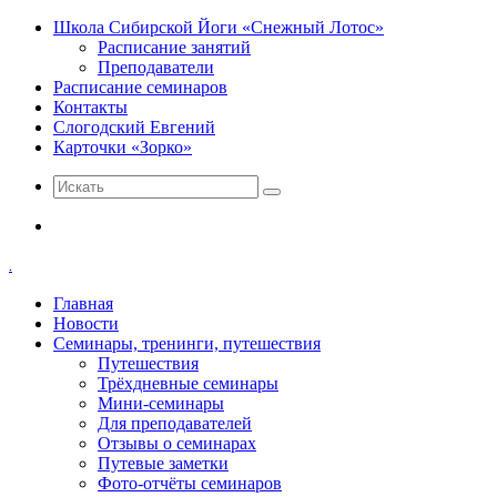
Школа Сибирской Йоги «Снежный Лотос»
Расписание занятий
Преподаватели
Расписание семинаров
Контакты
Слогодский Евгений
Карточки «Зорко»
Искать
Меню
.
Главная
Новости
Семинары, тренинги, путешествия
Путешествия
Трёхдневные семинары
Мини-семинары
Для преподавателей
Отзывы о семинарах
Путевые заметки
Фото-отчёты семинаров