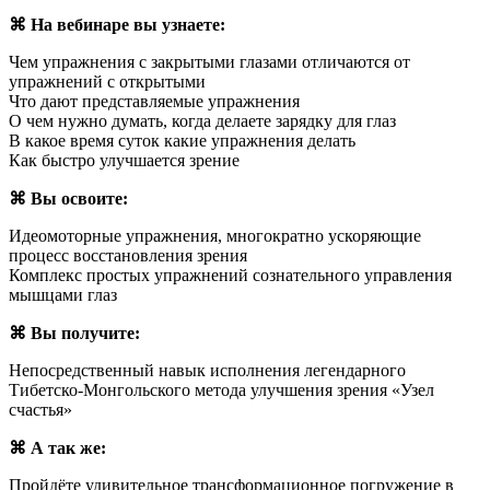
⌘ На вебинаре вы узнаете:
Чем упражнения с закрытыми глазами отличаются от
упражнений с открытыми
Что дают представляемые упражнения
О чем нужно думать, когда делаете зарядку для глаз
В какое время суток какие упражнения делать
Как быстро улучшается зрение
⌘ Вы освоите:
Идеомоторные упражнения, многократно ускоряющие
процесс восстановления зрения
Комплекс простых упражнений сознательного управления
мышцами глаз
⌘ Вы получите:
Непосредственный навык исполнения легендарного
Тибетско-Монгольского метода улучшения зрения «Узел
счастья»
⌘ А так же:
Пройдёте удивительное трансформационное погружение в