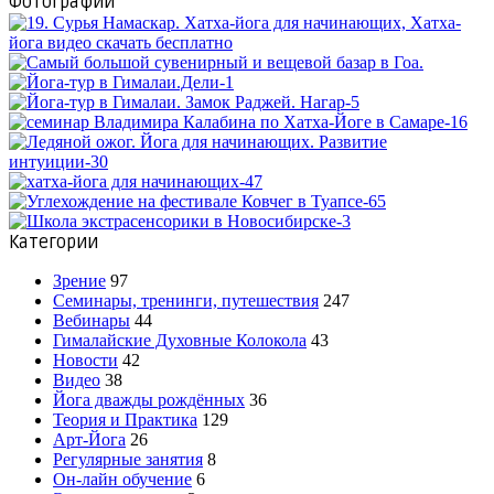
Фотографии
Категории
Зрение
97
Семинары, тренинги, путешествия
247
Вебинары
44
Гималайские Духовные Колокола
43
Новости
42
Видео
38
Йога дважды рождённых
36
Теория и Практика
129
Арт-Йога
26
Регулярные занятия
8
Он-лайн обучение
6