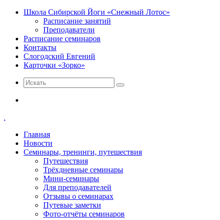
Школа Сибирской Йоги «Снежный Лотос»
Расписание занятий
Преподаватели
Расписание семинаров
Контакты
Слогодский Евгений
Карточки «Зорко»
Искать
Меню
.
Главная
Новости
Семинары, тренинги, путешествия
Путешествия
Трёхдневные семинары
Мини-семинары
Для преподавателей
Отзывы о семинарах
Путевые заметки
Фото-отчёты семинаров