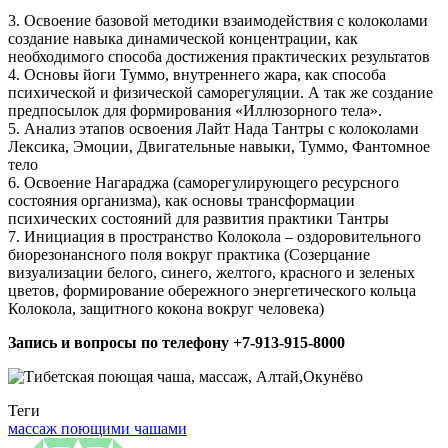
3. Освоение базовой методики взаимодействия с колоколами
создание навыка динамической концентрации, как
необходимого способа достижения практических результатов
4. Основы йоги Туммо, внутреннего жара, как способа
психической и физической саморегуляции. А так же создание
предпосылок для формирования «Иллюзорного тела».
5. Анализ этапов освоения Лайт Нада Тантры с колоколами
Лексика, Эмоции, Двигательные навыки, Туммо, Фантомное
тело
6. Освоение Нагараджа (саморегулирующего ресурсного
состояния организма), как основы трансформации
психических состояний для развития практики Тантры
7. Инициация в пространство Колокола – оздоровительного
биорезонансного поля вокруг практика (Созерцание
визуализации белого, синего, желтого, красного и зеленых
цветов, формирование обережного энергетического кольца
Колокола, защитного кокона вокруг человека)
Запись и вопросы по телефону +7-913-915-8000
Теги
массаж поющими чашами