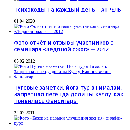
Психокоды на каждый день – АПРЕЛЬ
01.04.2020
Фото-отчёт и отзывы участников с
семинара «Ледяной ожог» — 2012
05.02.2012
Путевые заметки. Йога-тур в Гималаи.
Запретная легенда долины Куллу. Как
появились Фансигары
22.03.2011