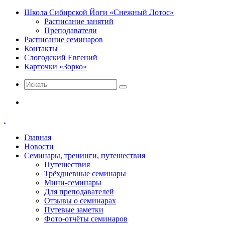
Школа Сибирской Йоги «Снежный Лотос»
Расписание занятий
Преподаватели
Расписание семинаров
Контакты
Слогодский Евгений
Карточки «Зорко»
Искать
Меню
.
Главная
Новости
Семинары, тренинги, путешествия
Путешествия
Трёхдневные семинары
Мини-семинары
Для преподавателей
Отзывы о семинарах
Путевые заметки
Фото-отчёты семинаров