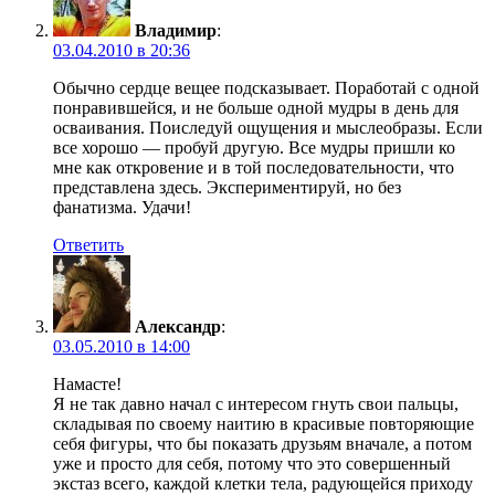
Владимир
:
03.04.2010 в 20:36
Обычно сердце вещее подсказывает. Поработай с одной
понравившейся, и не больше одной мудры в день для
осваивания. Поиследуй ощущения и мыслеобразы. Если
все хорошо — пробуй другую. Все мудры пришли ко
мне как откровение и в той последовательности, что
представлена здесь. Экспериментируй, но без
фанатизма. Удачи!
Ответить
Александр
:
03.05.2010 в 14:00
Намасте!
Я не так давно начал с интересом гнуть свои пальцы,
складывая по своему наитию в красивые повторяющие
себя фигуры, что бы показать друзьям вначале, а потом
уже и просто для себя, потому что это совершенный
экстаз всего, каждой клетки тела, радующейся приходу