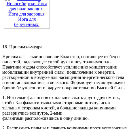
16. Нрисимха-мудра
Нрисимха — львиноголовое Божество, спасающее от бед и
напастей, наделяющее силой духа и неустрашимостью.
Практика мудры способствует усиливанию концентрации,
мобилизации внутренней силы, подключение к энергии,
растворенной в воздухе для насыщения энергетического тела
и воостанавливания физического. Формирует несокрушимую
броню безупречности, дарует покровительство Высшей Силы.
1. Ногтевые фаланги всех пальцев сжать друг с другом так,
чтобы 3-и фаланги тыльными сторонами потянулись к
тыльным сторонам кистей, а большие пальцы кончиками
развернулись вовнутрь, 2-ыми
фалангами расположившись в одну линию.
2. Распрямить пальцы и сдавить кончиками противоположные