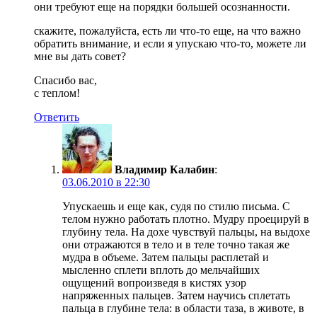
они требуют еще на порядки большей осознанности.
скажите, пожалуйста, есть ли что-то еще, на что важно
обратить внимание, и если я упускаю что-то, можете ли
мне вы дать совет?
Спасибо вас,
с теплом!
Ответить
Владимир Калабин
:
03.06.2010 в 22:30
Упускаешь и еще как, судя по стилю письма. С
телом нужно работать плотно. Мудру проецируй в
глубину тела. На дохе чувствуй пальцы, на выдохе
они отражаются в тело и в теле точно такая же
мудра в объеме. Затем пальцы расплетай и
мысленно сплети вплоть до мельчайших
ощущений вопроизведя в кистях узор
напряженных пальцев. Затем научись сплетать
пальца в глубине тела: в области таза, в животе, в