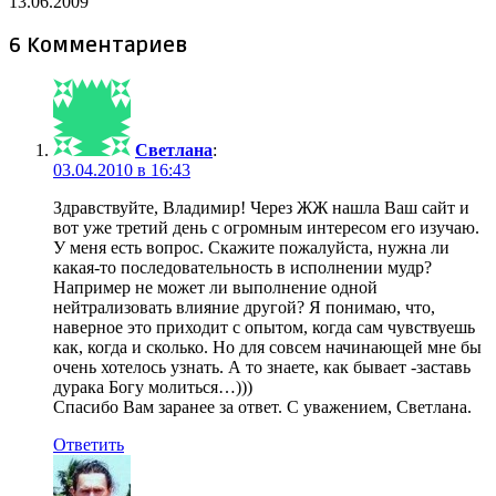
13.06.2009
6 Комментариев
Светлана
:
03.04.2010 в 16:43
Здравствуйте, Владимир! Через ЖЖ нашла Ваш сайт и
вот уже третий день с огромным интересом его изучаю.
У меня есть вопрос. Скажите пожалуйста, нужна ли
какая-то последовательность в исполнении мудр?
Например не может ли выполнение одной
нейтрализовать влияние другой? Я понимаю, что,
наверное это приходит с опытом, когда сам чувствуешь
как, когда и сколько. Но для совсем начинающей мне бы
очень хотелось узнать. А то знаете, как бывает -заставь
дурака Богу молиться…)))
Спасибо Вам заранее за ответ. С уважением, Светлана.
Ответить