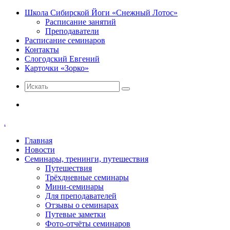
Школа Сибирской Йоги «Снежный Лотос»
Расписание занятий
Преподаватели
Расписание семинаров
Контакты
Слогодский Евгений
Карточки «Зорко»
Искать
Меню
.
Главная
Новости
Семинары, тренинги, путешествия
Путешествия
Трёхдневные семинары
Мини-семинары
Для преподавателей
Отзывы о семинарах
Путевые заметки
Фото-отчёты семинаров