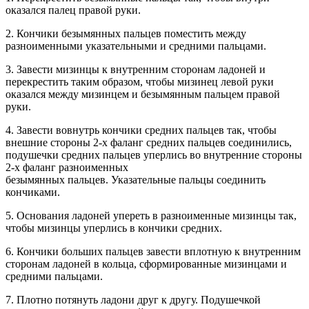
оказался палец правой руки.
2. Кончики безымянных пальцев поместить между
разноименными указательными и средними пальцами.
3. Завести мизинцы к внутренним сторонам ладоней и
перекрестить таким образом, чтобы мизинец левой руки
оказался между мизинцем и безымянным пальцем правой
руки.
4. Завести вовнутрь кончики средних пальцев так, чтобы
внешние стороны 2-х фаланг средних пальцев соединились,
подушечки средних пальцев уперлись во внутренние стороны
2-х фаланг разноименных
безымянных пальцев. Указательные пальцы соединить
кончиками.
5. Основания ладоней упереть в разноименные мизинцы так,
чтобы мизинцы уперлись в кончики средних.
6. Кончики больших пальцев завести вплотную к внутренним
сторонам ладоней в кольца, сформированные мизинцами и
средними пальцами.
7. Плотно потянуть ладони друг к другу. Подушечкой