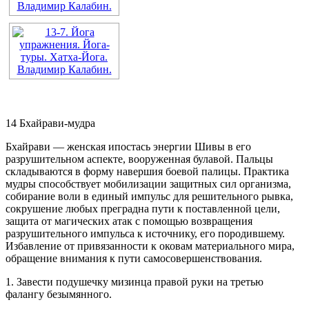
14 Бхайрави-мудра
Бхайрави — женская ипостась энергии Шивы в его
разрушительном аспекте, вооруженная булавой. Пальцы
складываются в форму навершия боевой палицы. Практика
мудры способствует мобилизации защитных сил организма,
собирание воли в единый импульс для решительного рывка,
сокрушение любых преградна пути к поставленной цели,
защита от магических атак с помощью возвращения
разрушительного импульса к источнику, его породившему.
Избавление от привязанности к оковам материального мира,
обращение внимания к пути самосовершенствования.
1. Завести подушечку мизинца правой руки на третью
фалангу безымянного.