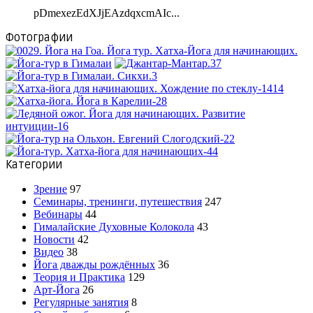
pDmexezEdXJjEAzdqxcmAIc...
Фотографии
Категории
Зрение
97
Семинары, тренинги, путешествия
247
Вебинары
44
Гималайские Духовные Колокола
43
Новости
42
Видео
38
Йога дважды рождённых
36
Теория и Практика
129
Арт-Йога
26
Регулярные занятия
8