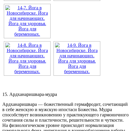
15. Ардханаришвара-мудра
Ардханаришвара — божественный гермафродит, сочетающий
в себе женскую и мужскую ипостаси Божества. Мудра
способствует возникновению у практикующего гармоничного
сочетания силы и пластичности, решительности и чуткости.
На физиологическом уровне происходит нормализация
гуморального фона, интеграция и взаимообагощение работы