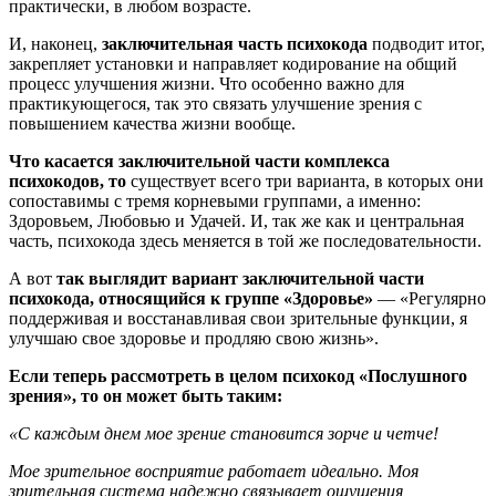
практически, в любом возрасте.
И, наконец,
заключительная часть психокода
подводит итог,
закрепляет установки и направляет кодирование на общий
процесс улучшения жизни. Что особенно важно для
практикующегося, так это связать улучшение зрения с
повышением качества жизни вообще.
Что касается заключительной части комплекса
психокодов, то
существует всего три варианта, в которых они
сопоставимы с тремя корневыми группами, а именно:
Здоровьем, Любовью и Удачей. И, так же как и центральная
часть, психокода здесь меняется в той же последовательности.
А вот
так выглядит вариант заключительной части
психокода, относящийся к группе «Здоровье»
— «Регулярно
поддерживая и восстанавливая свои зрительные функции, я
улучшаю свое здоровье и продляю свою жизнь».
Если теперь рассмотреть в целом психокод «Послушного
зрения», то он может быть таким:
«С каждым днем мое зрение становится зорче и четче!
Мое зрительное восприятие работает идеально. Моя
зрительная система надежно связывает ощущения,