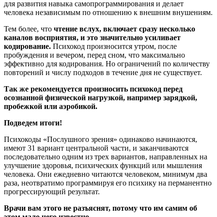
для развития навыка самопрограммирования и делает
человека независимым по отношению к внешним внушениям.
Тем более, что
чтение вслух, включает сразу несколько
каналов восприятия, и это значительно усиливает
кодирование.
Психокод произносится утром, после
пробуждения и вечером, перед сном, что максимально
эффективно для кодирования. Но ограничений по количеству
повторений и числу подходов в течение дня не существует.
Так же рекомендуется произносить психокод перед
осознанной физической нагрузкой, например зарядкой,
пробежкой или аэробикой.
Подведем итоги!
Психокоды «Послушного зрения» одинаково начинаются,
имеют 31 вариант центральной части, и заканчиваются
последовательно одним из трех вариантов, направленных на
улучшение здоровья, психических функций или мышления
человека. Они ежедневно читаются человеком, минимум два
раза, неотвратимо программируя его психику на перманентно
прогрессирующий результат.
Врачи вам этого не разъяснят, потому что им самим об
этом мало чего известно.