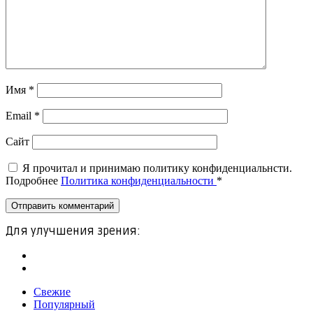
Имя
*
Email
*
Сайт
Я прочитал и принимаю политику конфиденциальнсти.
Подробнее
Политика конфиденциальности
*
Для улучшения зрения:
Свежие
Популярный