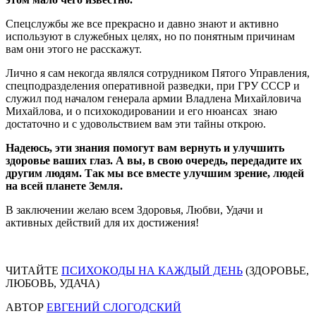
Спецслужбы же все прекрасно и давно знают и активно
используют в служебных целях, но по понятным причинам
вам они этого не расскажут.
Лично я сам некогда являлся сотрудником Пятого Управления,
спецподразделения оперативной разведки, при ГРУ СССР и
служил под началом генерала армии Владлена Михайловича
Михайлова, и о психокодировании и его нюансах знаю
достаточно и с удовольствием вам эти тайны открою.
Надеюсь, эти знания помогут вам вернуть и улучшить
здоровье ваших глаз. А вы, в свою очередь, передадите их
другим людям. Так мы все вместе улучшим зрение, людей
на всей планете Земля.
В заключении желаю всем Здоровья, Любви, Удачи и
активных действий для их достижения!
ЧИТАЙТЕ
ПСИХОКОДЫ НА КАЖДЫЙ ДЕНЬ
(ЗДОРОВЬЕ,
ЛЮБОВЬ, УДАЧА)
АВТОР
ЕВГЕНИЙ СЛОГОДСКИЙ