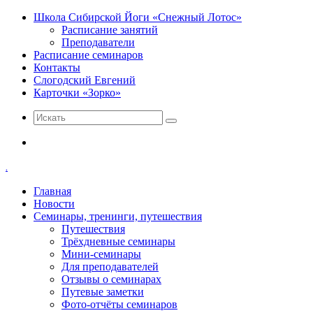
Школа Сибирской Йоги «Снежный Лотос»
Расписание занятий
Преподаватели
Расписание семинаров
Контакты
Слогодский Евгений
Карточки «Зорко»
Искать
Меню
.
Главная
Новости
Семинары, тренинги, путешествия
Путешествия
Трёхдневные семинары
Мини-семинары
Для преподавателей
Отзывы о семинарах
Путевые заметки
Фото-отчёты семинаров