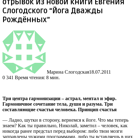
отрывок из новой книги Евгения
Слогодского “Йога Дважды
Рождённых”
Марина Слогодская
18.07.2011
0
341
Время чтения: 8 мин.
Три центра гармонизации – астрал, ментал и эфир.
Гармоничное сочетание тела, души и разума. Три
составляющие счастья человека. Принцип счастья
— Ладно, шутки в сторону, вернемся к йоге. Что мы теперь
знаем? Как ты правильно, Николай, заметил – человек, как
никогда ранее предстал перед выбором: либо твои мозги
заправлены чужими программами,
либо ты вставляешь в них