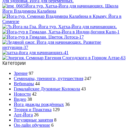
Категории
Зрение
97
Семинары, тренинги, путешествия
247
Вебинары
44
Гималайские Духовные Колокола
43
Новости
42
Видео
38
Йога дважды рождённых
36
Теория и Практика
129
Арт-Йога
26
Регулярные занятия
8
Он-лайн обучение
6