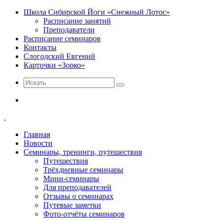
Школа Сибирской Йоги «Снежный Лотос»
Расписание занятий
Преподаватели
Расписание семинаров
Контакты
Слогодский Евгений
Карточки «Зорко»
Искать
Меню
.
Главная
Новости
Семинары, тренинги, путешествия
Путешествия
Трёхдневные семинары
Мини-семинары
Для преподавателей
Отзывы о семинарах
Путевые заметки
Фото-отчёты семинаров