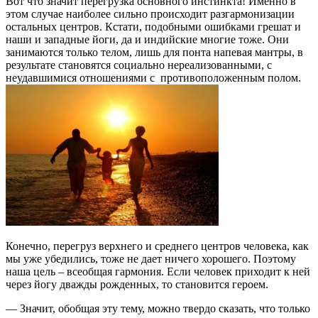
Вот что значит перегрузка основного инстинкта! Именно в
этом случае наиболее сильно происходит разгармонизации
остальных центров. Кстати, подобными ошибками грешат и
наши и западные йоги, да и индийские многие тоже. Они
занимаются только телом, лишь для понта напевая мантры, в
результате становятся социально нереализованными, с
неудавшимися отношениями с противоположенным полом.
Конечно, перегруз верхнего и среднего центров человека, как
мы уже убедились, тоже не дает ничего хорошего. Поэтому
наша цель – всеобщая гармония. Если человек приходит к ней
через йогу дважды рожденных, то становится героем.
— Значит, обобщая эту тему, можно твердо сказать, что только