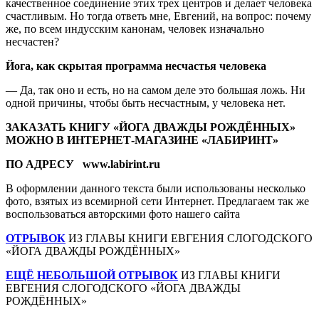
качественное соединение этих трех центров и делает человека
счастливым. Но тогда ответь мне, Евгений, на вопрос: почему
же, по всем индусским канонам, человек изначально
несчастен?
Йога, как скрытая программа несчастья человека
— Да, так оно и есть, но на самом деле это большая ложь. Ни
одной причины, чтобы быть несчастным, у человека нет.
ЗАКАЗАТЬ КНИГУ «ЙОГА ДВАЖДЫ РОЖДЁННЫХ»
МОЖНО В ИНТЕРНЕТ-МАГАЗИНЕ «ЛАБИРИНТ»
ПО АДРЕСУ
www.labirint.ru
В оформлении данного текста были использованы несколько
фото, взятых из всемирной сети Интернет. Предлагаем так же
воспользоваться авторскими фото нашего сайта
ОТРЫВОК
ИЗ ГЛАВЫ КНИГИ ЕВГЕНИЯ СЛОГОДСКОГО
«ЙОГА ДВАЖДЫ РОЖДЁННЫХ»
ЕЩЁ НЕБОЛЬШОЙ ОТРЫВОК
ИЗ ГЛАВЫ КНИГИ
ЕВГЕНИЯ СЛОГОДСКОГО «ЙОГА ДВАЖДЫ
РОЖДЁННЫХ»