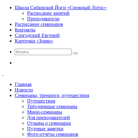
Школа Сибирской Йоги «Снежный Лотос»
Расписание занятий
Преподаватели
Расписание семинаров
Контакты
Слогодский Евгений
Карточки «Зорко»
Искать
Меню
.
Главная
Новости
Семинары, тренинги, путешествия
Путешествия
Трёхдневные семинары
Мини-семинары
Для преподавателей
Отзывы о семинарах
Путевые заметки
Фото-отчёты семинаров