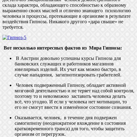
склада характера, обладающего способностью к образному
выражению своих мыслей и отлично знающего психологию
человека и процессы, протекающие в организме в результате
воздействия Гипноза. Никакого другого «дара свыше» не
требуется.
Вот несколько интересных фактов из Мира Гипноза:
В Австрии довольно успешны курсы Гипноза для
банковских служащих и работников магазинов
ювелирных изделий. Их учат как можно быстро, в
случае нападения, загипнотизировать грабителей.
Человек подверженный Гипнозу, обладает активной
мозговой деятельностью и не теряет над собой контроля,
поэтому то и невозможно заставить человека делать
всё, что угодно. И если у человека нет мотивации, то
его не смогут ввести в изменённое состояние сознания.
Оказывается, человек, в течение дня подвержен
самогипнозу (неоднократное вхождение в состояния
кратковременного транса) для того, чтобы защитить
организм от перегрузок.