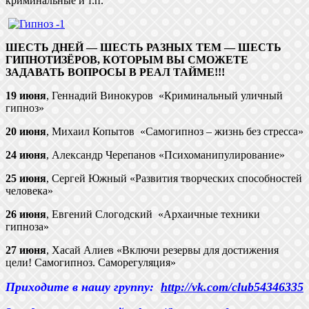
криминальные и т.п.
ШЕСТЬ ДНЕЙ — ШЕСТЬ РАЗНЫХ ТЕМ — ШЕСТЬ
ГИПНОТИЗЁРОВ, КОТОРЫМ ВЫ СМОЖЕТЕ
ЗАДАВАТЬ ВОПРОСЫ В РЕАЛ ТАЙМЕ!!!
19 июня
, Геннадий Винокуров «Криминальный уличный
гипноз»
20 июня
, Михаил Копытов «Самогипноз – жизнь без стресса»
24 июня
, Александр Черепанов «Психоманипулирование»
25 июня
, Сергей Южный «Развития творческих способностей
человека»
26 июня
, Евгений Слогодский «Архаичные техники
гипноза»
27 июня
, Хасай Алиев «Включи резервы для достижения
цели! Самогипноз. Саморегуляция»
Приходите в нашу группу:
http://vk.com/club54346335