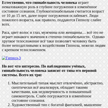
Естественно, что гипнабельность человека
играет
немаловажную роль в глубине погружения в изменённое
состояние сознания. Глубокогипнабельным считается возраст
от 10 до 15 лет, далее порог погружения ослабевает. Люди
пожилого возраста, как правило, поддаются Гипнозу слабее
всех.
Раса, цвет волос и глаз, мужчины или женщины… всё это не
играет никакого значения в степени гипнабельности. Однако
хрупкое телосложение всё таки позволяет человеку быть
более неподатливыми к воздействиям Гипноза, нежели людям
с крепким телосложением.
Но вот что интересно. По наблюдениям учёных,
гипнабельность человека зависит от типа его нервной
системы. Всего их три:
Мыслительный типаж мыслит отвлечённо, абстрактно,
скептически всё анализируя, обладает такими
качествами, как недоверчивость и повышенный
самоконтроль. Слабо погружается в изменённое
состояние сознания.
Художественный тип с богатой фантазией, мышление