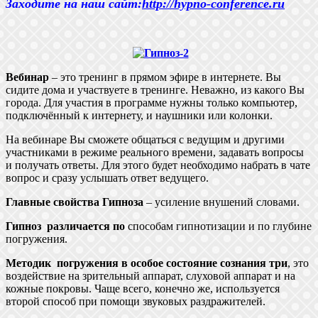
Заходите на наш сайт:
http://hypno-conference.ru
Вебинар
– это тренинг в прямом эфире в интернете. Вы
сидите дома и участвуете в тренинге. Неважно, из какого Вы
города. Для участия в программе нужны только компьютер,
подключённый к интернету, и наушники или колонки.
На вебинаре Вы сможете общаться с ведущим и другими
участниками в режиме реального времени, задавать вопросы
и получать ответы. Для этого будет необходимо набрать в чате
вопрос и сразу услышать ответ ведущего.
Главные свойства Гипноза
– усиление внушений словами.
Гипноз различается по
способам гипнотизации и по глубине
погружения.
Методик погружения в особое состояние сознания три
, это
воздействие на зрительный аппарат, слуховой аппарат и на
кожные покровы. Чаще всего, конечно же, используется
второй способ при помощи звуковых раздражителей.