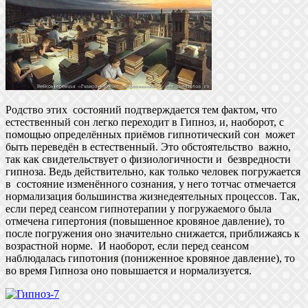
Родство этих состояний подтверждается тем фактом, что
естественный сон легко переходит в Гипноз, и, наоборот, с
помощью определённых приёмов гипнотический сон может
быть переведён в естественный. Это обстоятельство важно,
так как свидетельствует о физиологичности и безвредности
гипноза. Ведь действительно, как только человек погружается
в состояние изменённого сознания, у него тотчас отмечается
нормализация большинства жизнедеятельных процессов. Так,
если перед сеансом гипнотерапии у погружаемого была
отмечена гипертония (повышенное кровяное давление), то
после погружения оно значительно снижается, приближаясь к
возрастной норме. И наоборот, если перед сеансом
наблюдалась гипотония (пониженное кровяное давление), то
во время Гипноза оно повышается и нормализуется.