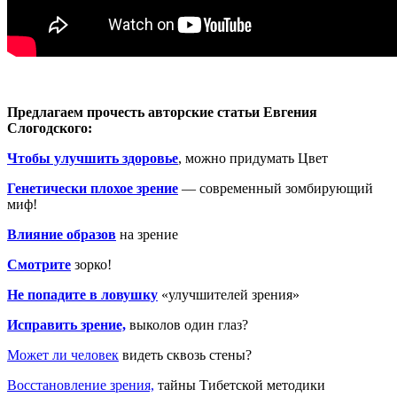
Предлагаем прочесть
авторские статьи Евгения
Слогодского:
Чтобы улучшить здоровье
, можно придумать Цвет
Генетически плохое зрение
— современный зомбирующий
миф!
Влияние образов
на зрение
Смотрите
зорко!
Не попадите в ловушку
«улучшителей зрения»
Исправить зрение,
выколов один глаз?
Может ли человек
видеть сквозь стены?
Восстановление зрения,
тайны Тибетской методики