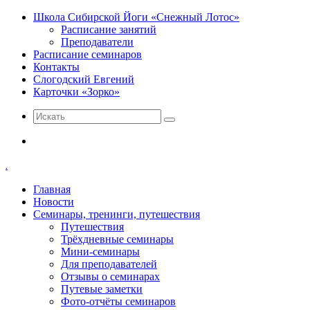
Школа Сибирской Йоги «Снежный Лотос»
Расписание занятий
Преподаватели
Расписание семинаров
Контакты
Слогодский Евгений
Карточки «Зорко»
Искать
Меню
.
Главная
Новости
Семинары, тренинги, путешествия
Путешествия
Трёхдневные семинары
Мини-семинары
Для преподавателей
Отзывы о семинарах
Путевые заметки
Фото-отчёты семинаров