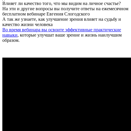
Влияет ли качество того, что мы видим на личное счастье?
На эти и другие вопросы вы получите ответы на ежемесячном
бесплатном вебинаре Евгения Слогодского
А так же узнаете, как улучшение зрения влияет на судьбу и
качество жизни человека
Во время вебинара вы освоите эффективные практические
навыки
, которые улучшат ваше зрение и жизнь наилучшим
образом.