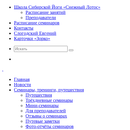
Школа Сибирской Йоги «Снежный Лотос»
Расписание занятий
Преподаватели
Расписание семинаров
Контакты
Слогодский Евгений
Карточки «Зорко»
Искать
Меню
.
Главная
Новости
Семинары, тренинги, путешествия
Путешествия
Трёхдневные семинары
Мини-семинары
Для преподавателей
Отзывы о семинарах
Путевые заметки
Фото-отчёты семинаров