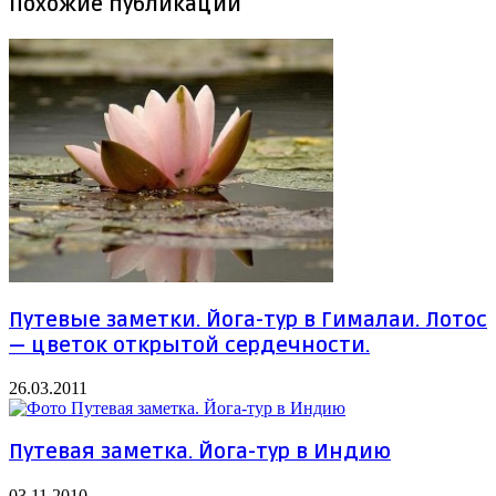
Похожие публикации
Путевые заметки. Йога-тур в Гималаи. Лотос
— цветок открытой сердечности.
26.03.2011
Путевая заметка. Йога-тур в Индию
03.11.2010