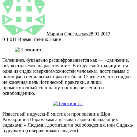
Марина Слогодская
28.01.2013
0
1 011
Время чтения: 3 мин.
Телекинез, буквально расшифровывается как — «движение,
осуществляемое на расстоянии». В индусской традиции эта
одна из сиддх (сверхвозможностей человека), достигаемая с
помощью специальных
практик йоги. Считается, что сиддхи
не конечная цель йогической практики, а лишь
промежуточный этап на пути к просветлению и
освобождению.
Известный индусский мистик и проповедник Шри
Рамакришна Парамахамса называл людей обладающих
сиддхами – Людьми, достигшими освобождения, или Сиддха-
пурушами (совершенными людьми)