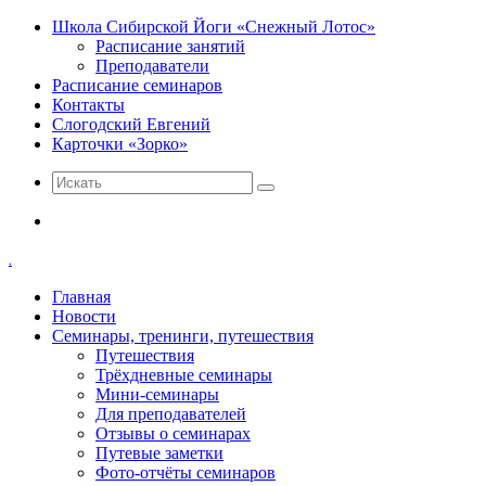
Школа Сибирской Йоги «Снежный Лотос»
Расписание занятий
Преподаватели
Расписание семинаров
Контакты
Слогодский Евгений
Карточки «Зорко»
Искать
Меню
.
Главная
Новости
Семинары, тренинги, путешествия
Путешествия
Трёхдневные семинары
Мини-семинары
Для преподавателей
Отзывы о семинарах
Путевые заметки
Фото-отчёты семинаров