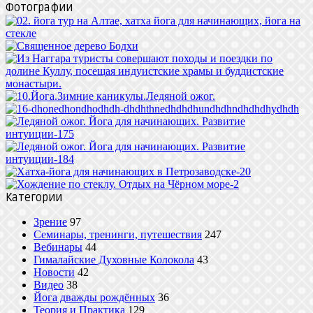
Фотографии
Категории
Зрение
97
Семинары, тренинги, путешествия
247
Вебинары
44
Гималайские Духовные Колокола
43
Новости
42
Видео
38
Йога дважды рождённых
36
Теория и Практика
129