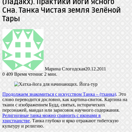
(Ладакх). Практики Йоги Ясного
Сна. Танка Чистая земля Зелёной
Тары
Марина Слогодская
20.12.2011
0
409
Время чтения: 2 мин.
Продолжаем знакомиться с искусством Танка – (тханка)
. Это
слово переводится дословно, как картина-свиток. Картина на
ткани с изображением Будд, святых, исторических
персонажей, мандал или зарисовок научного содержания.
Религиозные танка можно сравнить с иконами в
христианстве
. Танка глубоко и ярко отражают тибетскую
культуру и религию.