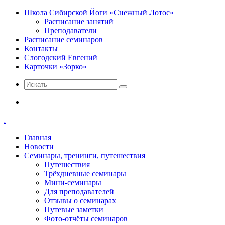
Школа Сибирской Йоги «Снежный Лотос»
Расписание занятий
Преподаватели
Расписание семинаров
Контакты
Слогодский Евгений
Карточки «Зорко»
Искать
Меню
.
Главная
Новости
Семинары, тренинги, путешествия
Путешествия
Трёхдневные семинары
Мини-семинары
Для преподавателей
Отзывы о семинарах
Путевые заметки
Фото-отчёты семинаров