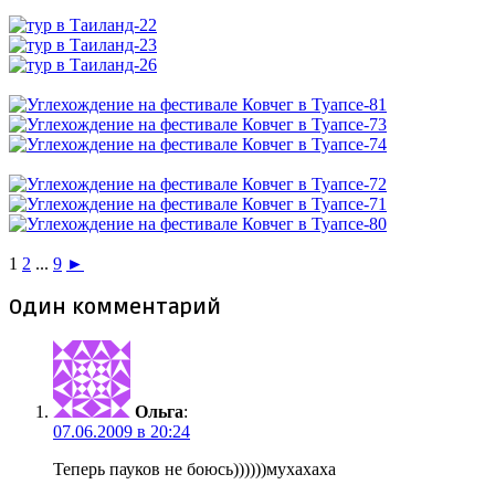
1
2
...
9
►
Один комментарий
Ольга
:
07.06.2009 в 20:24
Теперь пауков не боюсь))))))мухахаха