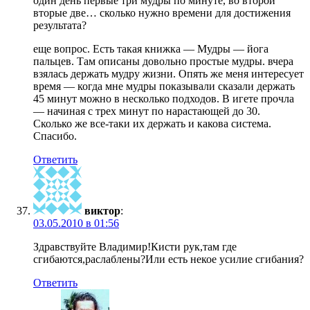
один день первые три мудры по минуте, во второй
вторые две… сколько нужно времени для достижения
результата?
еще вопрос. Есть такая книжка — Мудры — йога
пальцев. Там описаны довольно простые мудры. вчера
взялась держать мудру жизни. Опять же меня интересует
время — когда мне мудры показывали сказали держать
45 минут можно в несколько подходов. В игете прочла
— начиная с трех минут по нарастающей до 30.
Сколько же все-таки их держать и какова система.
Спасибо.
Ответить
виктор
:
03.05.2010 в 01:56
Здравствуйте Владимир!Кисти рук,там где
сгибаются,раслаблены?Или есть некое усилие сгибания?
Ответить