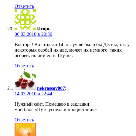
Ответить
Игорь
:
06.03.2010 в 20:30
Восторг! Вот только 14 вс лучше было бы Дёсны, т.к. у
некоторых особей их две, может их немного, таких
особей, но они есть. Шутка.
Ответить
nekrassov007
:
14.03.2010 в 22:44
Нужный сайт. Помещаю в закладки.
мой блог «Путь успеха и процветания»
Ответить