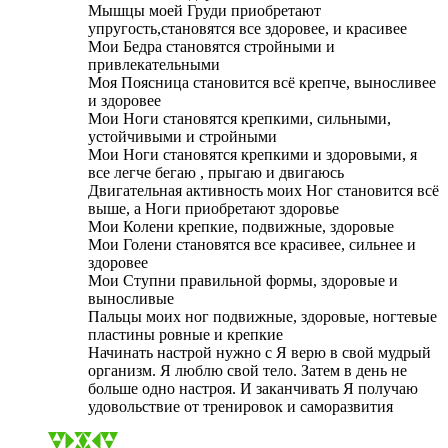
Мышцы моей Груди приобретают
упругость,становятся все здоровее, и красивее
Мои Бедра становятся стройными и
привлекательными
Моя Поясница становится всё крепче, выносливее
и здоровее
Мои Ноги становятся крепкими, сильными,
устойчивыми и стройными
Мои Ноги становятся крепкими и здоровыми, я
все легче бегаю , прыгаю и двигаюсь
Двигательная активность моих Ног становится всё
выше, а Ноги приобретают здоровье
Мои Колени крепкие, подвижные, здоровые
Мои Голени становятся все красивее, сильнее и
здоровее
Мои Ступни правильной формы, здоровые и
выносливые
Пальцы моих ног подвижные, здоровые, ногтевые
пластины ровные и крепкие
Начинать настрой нужно с Я верю в свой мудрый
организм. Я люблю свой тело. Затем в день не
больше одно настроя. И заканчивать Я получаю
удовольствие от тренировок и саморазвития