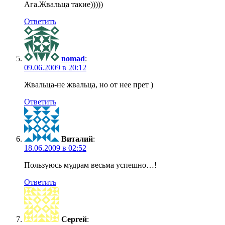
Ага.Жвальца такие)))))
Ответить
nomad
:
09.06.2009 в 20:12
Жвальца-не жвальца, но от нее прет )
Ответить
Виталий
:
18.06.2009 в 02:52
Пользуюсь мудрам весьма успешно…!
Ответить
Сергей
: