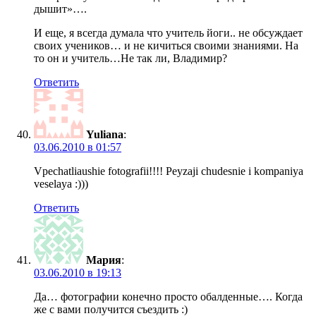
дышит»….
И еще, я всегда думала что учитель йоги.. не обсуждает
своих учеников… и не кичиться своими знаниями. На
то он и учитель…Не так ли, Владимир?
Ответить
Yuliana
:
03.06.2010 в 01:57
Vpechatliaushie fotografii!!!! Peyzaji chudesnie i kompaniya
veselaya :)))
Ответить
Мария
:
03.06.2010 в 19:13
Да… фотографии конечно просто обалденные…. Когда
же с вами получится съездить :)