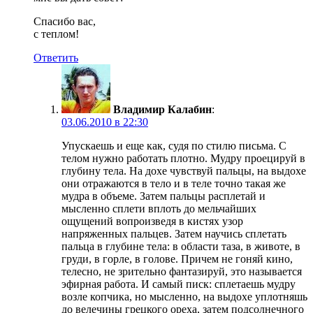
Спасибо вас,
с теплом!
Ответить
Владимир Калабин
:
03.06.2010 в 22:30
Упускаешь и еще как, судя по стилю письма. С
телом нужно работать плотно. Мудру проецируй в
глубину тела. На дохе чувствуй пальцы, на выдохе
они отражаются в тело и в теле точно такая же
мудра в объеме. Затем пальцы расплетай и
мысленно сплети вплоть до мельчайших
ощущений вопроизведя в кистях узор
напряженных пальцев. Затем научись сплетать
пальца в глубине тела: в области таза, в животе, в
груди, в горле, в голове. Причем не гоняй кино,
телесно, не зрительно фантазируй, это называется
эфирная работа. И самый писк: сплетаешь мудру
возле копчика, но мысленно, на выдохе уплотняшь
до велечины грецкого ореха, затем подсолнечного