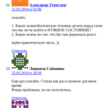
Александр Туркулец
:
21.03.2010 в 02:06
спасибо,
1. Какие асаны/йогические техники делать перед сном
что-бы легче войти в НУЖНОЕ СОСТОЯНИЕ?
2. Какие асаны во сне, что-бы там держаться долго.
ждём практическую часть. ))
Ответить
Людмила Сабанина
:
22.03.2010 в 20:56
Еще раз спасибо. Статья как раз в нужное для меня
время.
Вчера пробовала, но не получилось.
Ответить