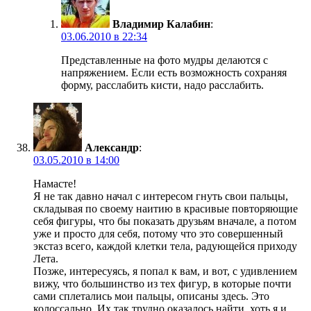
Владимир Калабин
:
03.06.2010 в 22:34
Представленные на фото мудры делаются с
напряжением. Если есть возможность сохраняя
форму, расслабить кисти, надо расслабить.
Александр
:
03.05.2010 в 14:00
Намасте!
Я не так давно начал с интересом гнуть свои пальцы,
складывая по своему наитию в красивые повторяющие
себя фигуры, что бы показать друзьям вначале, а потом
уже и просто для себя, потому что это совершенный
экстаз всего, каждой клетки тела, радующейся приходу
Лета.
Позже, интересуясь, я попал к вам, и вот, с удивлением
вижу, что большинство из тех фигур, в которые почти
сами сплетались мои пальцы, описаны здесь. Это
колоссально. Их так трудно оказалось найти, хоть я и