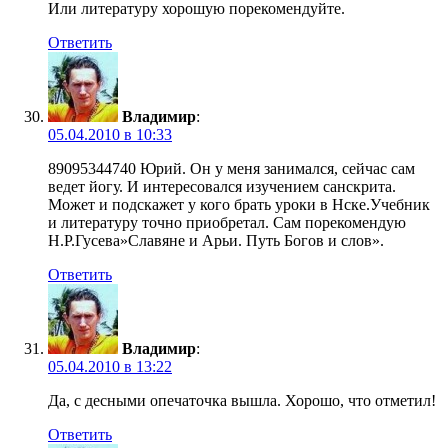
Или литературу хорошую порекомендуйте.
Ответить
Владимир
:
05.04.2010 в 10:33
89095344740 Юрий. Он у меня занимался, сейчас сам
ведет йогу. И интересовался изучением санскрита.
Может и подскажет у кого брать уроки в Нске.Учебник
и литературу точно приобретал. Сам порекомендую
Н.Р.Гусева»Славяне и Арьи. Путь Богов и слов».
Ответить
Владимир
:
05.04.2010 в 13:22
Да, с десными опечаточка вышла. Хорошо, что отметил!
Ответить