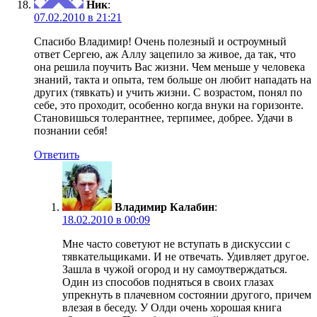
Ник
:
07.02.2010 в 21:21
Спасибо Владимир! Очень полезный и остроумный
ответ Сергею, аж Аллу зацепило за живое, да так, что
она решила поучить Вас жизни. Чем меньше у человека
знаний, такта и опыта, тем больше он любит нападать на
других (тявкать) и учить жизни. С возрастом, понял по
себе, это проходит, особенно когда внуки на горизонте.
Становишься толерантнее, терпимее, добрее. Удачи в
познании себя!
Ответить
Владимир Калабин
:
18.02.2010 в 00:09
Мне часто советуют не вступать в дискуссии с
тявкательщиками. И не отвечать. Удивляет другое.
Зашла в чужой огород и ну самоутверждаться.
Один из способов подняться в своих глазах
упрекнуть в плачевном состоянии другого, причем
влезая в беседу. У Олди очень хорошая книга