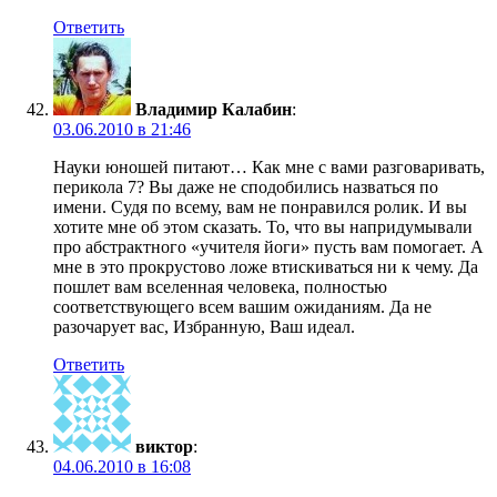
Ответить
Владимир Калабин
:
03.06.2010 в 21:46
Науки юношей питают… Как мне с вами разговаривать,
перикола 7? Вы даже не сподобились назваться по
имени. Судя по всему, вам не понравился ролик. И вы
хотите мне об этом сказать. То, что вы напридумывали
про абстрактного «учителя йоги» пусть вам помогает. А
мне в это прокрустово ложе втискиваться ни к чему. Да
пошлет вам вселенная человека, полностью
соответствующего всем вашим ожиданиям. Да не
разочарует вас, Избранную, Ваш идеал.
Ответить
виктор
:
04.06.2010 в 16:08