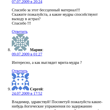
07.07.2009 в 20:24
Спасибо за этот бессценный материал!!!
Скажите пожалуйста, а какие мудры способствуют
выходу в астрал?
Спасибо !!!
Ответить
Мария
:
09.07.2009 в 01:27
Интересно, а как выглядит мрита-мудра ?
Ответить
Сергей
:
24.07.2009 в 17:52
Владимир, здравствуй! Посоветуй пожалуйста какие-
нибудь йогические упражнения по задержанию