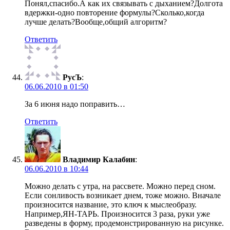
Понял,спасибо.А как их связывать с дыханием?Долгота
вдержки-одно повторение формулы?Сколько,когда
лучше делать?Вообще,общий алгоритм?
Ответить
РусЪ
:
06.06.2010 в 01:50
За 6 июня надо поправить…
Ответить
Владимир Калабин
:
06.06.2010 в 10:44
Можно делать с утра, на рассвете. Можно перед сном.
Если сонливость возникает днем, тоже можно. Вначале
произносится название, это ключ к мыслеобразу.
Например,ЯН-ТАРЬ. Произносится 3 раза, руки уже
разведены в форму, продемонстрированную на рисунке.