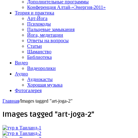
Дополнительные программы
Конференция Алтай-«Энергия-2011»
Теория и практика
Арт-Йога
Психокоды
Пальцевые замыкания
Йога, медитации
Ответы на вопросы
Статьи
Шаманство
Библиотека
Видео
Видеоролики
Аудио
Аудиокасты
Хорошая музыка
Фотогалерея
Главная
/
Images tagged "art-joga-2"
Images tagged "art-joga-2"