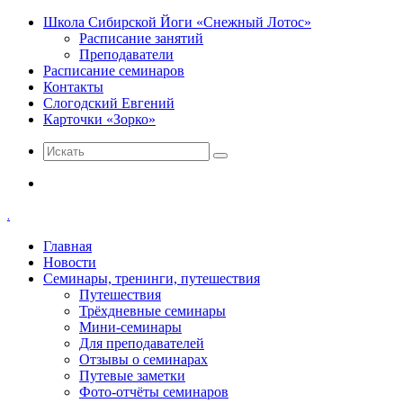
Школа Сибирской Йоги «Снежный Лотос»
Расписание занятий
Преподаватели
Расписание семинаров
Контакты
Слогодский Евгений
Карточки «Зорко»
Искать
Меню
.
Главная
Новости
Семинары, тренинги, путешествия
Путешествия
Трёхдневные семинары
Мини-семинары
Для преподавателей
Отзывы о семинарах
Путевые заметки
Фото-отчёты семинаров