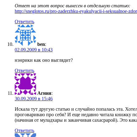
Ответ на этот вопрос вынесен в отдельную статью:
http://sneglotos.ru/pro-zaderzhku-eyakulyacii-i-seksualnoe-zdo
Ответить
ben
:
02.09.2009 в 10:43
нэнрики как оно выглядит?
Ответить
Агния
:
30.09.2009 в 15:46
Искала тут другую статью и случайно попалась эта. Хоте
проговариваю про себя? И еще недавно читала книжку по
(начиная от муладхары и заканчивая сахасрарой). Это ка
Ответить