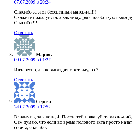
07.07.2009 в 20:24
Спасибо за этот бессценный материал!!!
Скажите пожалуйста, а какие мудры способствуют выходу
Спасибо !!!
Ответить
Мария
:
09.07.2009 в 01:27
Интересно, а как выглядит мрита-мудра ?
Ответить
Сергей
:
24.07.2009 в 17:52
Владимир, здравствуй! Посоветуй пожалуйста какие-ниб
Сам думаю, что если во время полового акта просто нач
совета, спасибо.