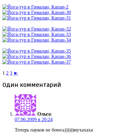
1
2
3
►
Один комментарий
Ольга
:
07.06.2009 в 20:24
Теперь пауков не боюсь))))))мухахаха