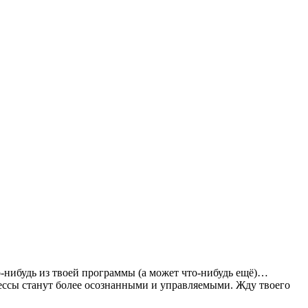
-нибудь из твоей программы (а может что-нибудь ещё)…
цессы станут более осознанными и управляемыми. Жду твоего