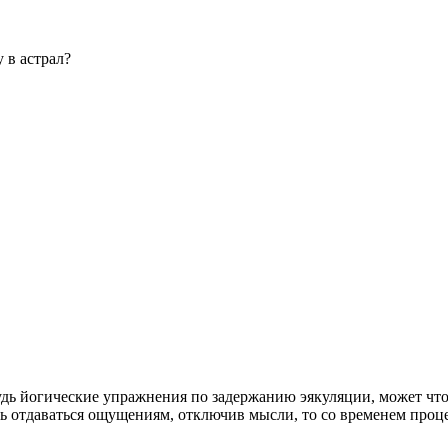
 в астрал?
удь йогические упражнения по задержанию эякуляции, может что
ать отдаваться ощущениям, отключив мысли, то со временем про