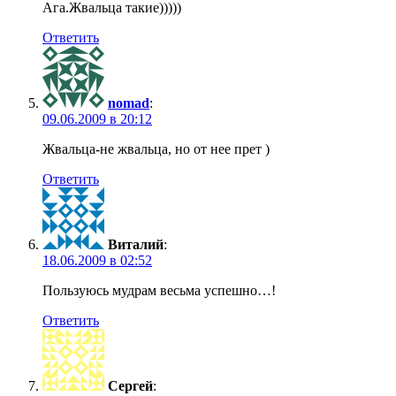
Ага.Жвальца такие)))))
Ответить
nomad
:
09.06.2009 в 20:12
Жвальца-не жвальца, но от нее прет )
Ответить
Виталий
:
18.06.2009 в 02:52
Пользуюсь мудрам весьма успешно…!
Ответить
Сергей
: