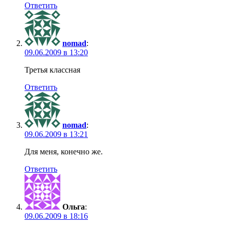
Ответить
nomad
:
09.06.2009 в 13:20
Третья классная
Ответить
nomad
:
09.06.2009 в 13:21
Для меня, конечно же.
Ответить
Ольга
:
09.06.2009 в 18:16