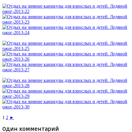
1
2
►
Один комментарий