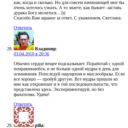
как, когда и сколько. Но для совсем начинающей мне бы
очень хотелось узнать. А то знаете, как бывает -заставь
дурака Богу молиться…)))
Спасибо Вам заранее за ответ. С уважением, Светлана.
Ответить
Владимир
:
03.04.2010 в 20:36
Обычно сердце вещее подсказывает. Поработай с одной
понравившейся, и не больше одной мудры в день для
осваивания. Поиследуй ощущения и мыслеобразы. Если
все хорошо — пробуй другую. Все мудры пришли ко
мне как откровение и в той последовательности, что
представлена здесь. Экспериментируй, но без
фанатизма. Удачи!
Ответить
pifia
: