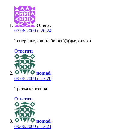
Ольга
:
07.06.2009 в 20:24
Теперь пауков не боюсь))))))мухахаха
Ответить
nomad
:
09.06.2009 в 13:20
Третья классная
Ответить
nomad
:
09.06.2009 в 13:21