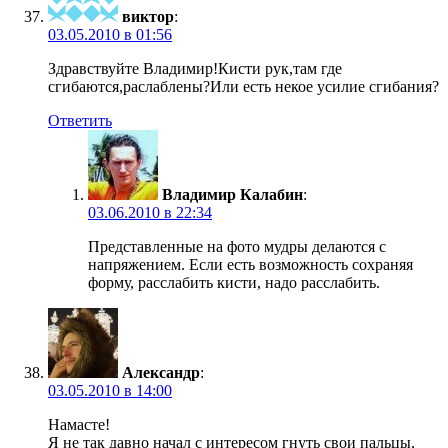
виктор
:
03.05.2010 в 01:56
Здравствуйте Владимир!Кисти рук,там где
сгибаются,раслаблены?Или есть некое усилие сгибания?
Ответить
Владимир Калабин
:
03.06.2010 в 22:34
Представленные на фото мудры делаются с
напряжением. Если есть возможность сохраняя
форму, расслабить кисти, надо расслабить.
Александр
:
03.05.2010 в 14:00
Намасте!
Я не так давно начал с интересом гнуть свои пальцы,