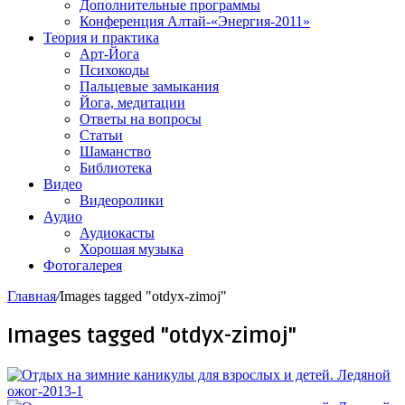
Дополнительные программы
Конференция Алтай-«Энергия-2011»
Теория и практика
Арт-Йога
Психокоды
Пальцевые замыкания
Йога, медитации
Ответы на вопросы
Статьи
Шаманство
Библиотека
Видео
Видеоролики
Аудио
Аудиокасты
Хорошая музыка
Фотогалерея
Главная
/
Images tagged "otdyx-zimoj"
Images tagged "otdyx-zimoj"