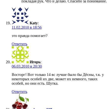
покладая рук. Что и делаю. Спасибо за понимание.
Katy
:
11.02.2010 в 18:56
это правда помогает?
Ответить
Игорь
:
06.03.2010 в 20:30
Восторг! Вот только 14 вс лучше было бы Дёсны, т.к. у
некоторых особей их две, может их немного, таких
особей, но они есть. Шутка.
Ответить