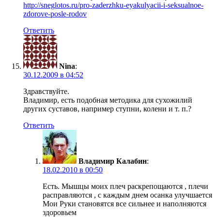
http://sneglotos.ru/pro-zaderzhku-eyakulyacii-i-seksualnoe-
zdorove-posle-rodov
Ответить
Nina
:
30.12.2009 в 04:52
Здравствуйте.
Владимир, есть подобная методика для сухожилий
других суставов, например ступни, колени и т. п.?
Ответить
Владимир Калабин
:
18.02.2010 в 00:50
Есть. Мышцы моих плеч раскрепощаются , плечи
расправляются , с каждым днем осанка улучшается
Мои Руки становятся все сильнее и наполняются
здоровьем