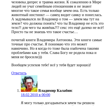
человека дипрес и травма жизни. К сожалению в Мире
людей не учат семейным отношениям и не знают
многие что такое семья вообще зачем она. Есть только
животный инстинкт — самец видит самку и понеслась.
А задумывался ли Владимир о том — зачем мы тут на
земле? что должны понять? что ты Владимир не есть это
тело?! для чего ты живёшь?!? секс это ещё далеко не всё!
Просто ты не знаешь что такое счастье…
почитай книги Владимира Антонова. Эти книги самые
точные про счастье. Я понимаю что это может
навязчиво. Но я когда-то тоже была озабочена такими
проблебами как у тебя. Слава Богу не родила пока и
меня не бросили)))
Вообщем успехов тебе! всё у тебя будет хорошо)!
Ответить
Владимир Калабин
:
18.02.2010 в 00:00
Я могу только догадываться зачем ты решила