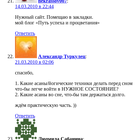
nekrassov007
:
14.03.2010 в 22:44
Нужный сайт. Помещаю в закладки.
мой блог «Путь успеха и процветания»
Ответить
Александр Туркулец
:
21.03.2010 в 02:06
спасибо,
1. Какие асаны/йогические техники делать перед сном
что-бы легче войти в НУЖНОЕ СОСТОЯНИЕ?
2. Какие асаны во сне, что-бы там держаться долго.
ждём практическую часть. ))
Ответить
Людмила Сабанина
: