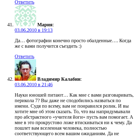
Ответить
Мария
:
03.06.2010 в 19:13
Да… фотографии конечно просто обалденные…. Когда
же с вами получится съездить :)
Ответить
Владимир Калабин
:
03.06.2010 в 21:46
Науки юношей питают… Как мне с вами разговаривать,
перикола 7? Вы даже не сподобились назваться по
имени. Судя по всему, вам не понравился ролик. И вы
хотите мне об этом сказать. То, что вы напридумывали
про абстрактного «учителя йоги» пусть вам помогает. А
мне в это прокрустово ложе втискиваться ни к чему. Да
пошлет вам вселенная человека, полностью
соответствующего всем вашим ожиданиям. Да не