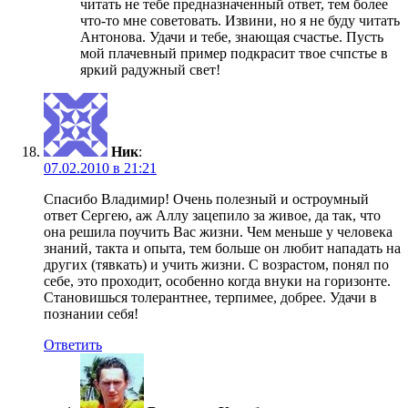
читать не тебе предназначенный ответ, тем более
что-то мне советовать. Извини, но я не буду читать
Антонова. Удачи и тебе, знающая счастье. Пусть
мой плачевный пример подкрасит твое счпстье в
яркий радужный свет!
Ник
:
07.02.2010 в 21:21
Спасибо Владимир! Очень полезный и остроумный
ответ Сергею, аж Аллу зацепило за живое, да так, что
она решила поучить Вас жизни. Чем меньше у человека
знаний, такта и опыта, тем больше он любит нападать на
других (тявкать) и учить жизни. С возрастом, понял по
себе, это проходит, особенно когда внуки на горизонте.
Становишься толерантнее, терпимее, добрее. Удачи в
познании себя!
Ответить