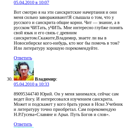
05.04.2010 в 10:07
Вот смотрю я на эти санскритские начертания и они
меня сильно завораживают!Я слышала о том, что у
русского и санскрита общие корни. Чит — знание, а в
русском ЧИТать, уЧИТь. Мне интересно глубже понять
свой язык и его связь с древним
санскритом.Скажите,Владимир, знаете ли вы в
Новосибирске кого-нибудь, кто мог бы помочь в том?
Или литературу хорошую порекомендуйте.
Ответить
Владимир
:
05.04.2010 в 10:33
89095344740 Юрий. Он у меня занимался, сейчас сам
ведет йогу. И интересовался изучением санскрита.
Может и подскажет у кого брать уроки в Нске.Учебник
и литературу точно приобретал. Сам порекомендую
Н.Р.Гусева»Славяне и Арьи. Путь Богов и слов».
Ответить