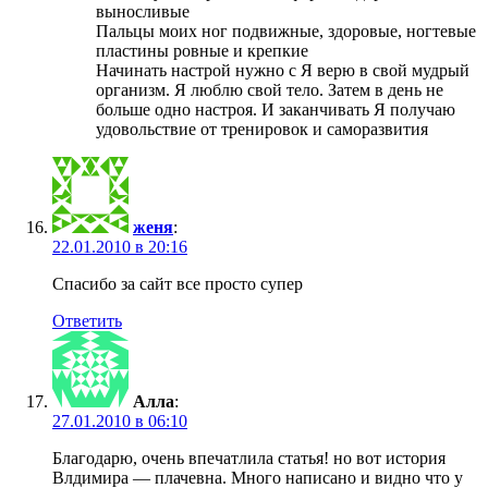
выносливые
Пальцы моих ног подвижные, здоровые, ногтевые
пластины ровные и крепкие
Начинать настрой нужно с Я верю в свой мудрый
организм. Я люблю свой тело. Затем в день не
больше одно настроя. И заканчивать Я получаю
удовольствие от тренировок и саморазвития
женя
:
22.01.2010 в 20:16
Спасибо за сайт все просто супер
Ответить
Алла
:
27.01.2010 в 06:10
Благодарю, очень впечатлила статья! но вот история
Влдимира — плачевна. Много написано и видно что у