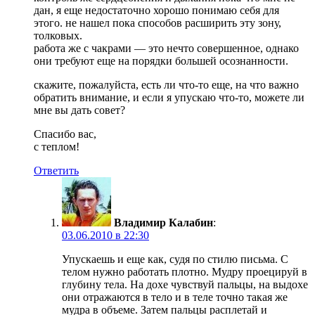
дан, я еще недостаточно хорошо понимаю себя для
этого. не нашел пока способов расширить эту зону,
толковых.
работа же с чакрами — это нечто совершенное, однако
они требуют еще на порядки большей осознанности.
скажите, пожалуйста, есть ли что-то еще, на что важно
обратить внимание, и если я упускаю что-то, можете ли
мне вы дать совет?
Спасибо вас,
с теплом!
Ответить
Владимир Калабин
:
03.06.2010 в 22:30
Упускаешь и еще как, судя по стилю письма. С
телом нужно работать плотно. Мудру проецируй в
глубину тела. На дохе чувствуй пальцы, на выдохе
они отражаются в тело и в теле точно такая же
мудра в объеме. Затем пальцы расплетай и