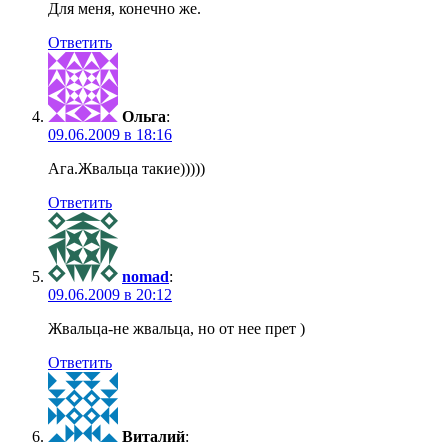
Для меня, конечно же.
Ответить
Ольга
:
09.06.2009 в 18:16
Ага.Жвальца такие)))))
Ответить
nomad
:
09.06.2009 в 20:12
Жвальца-не жвальца, но от нее прет )
Ответить
Виталий
: