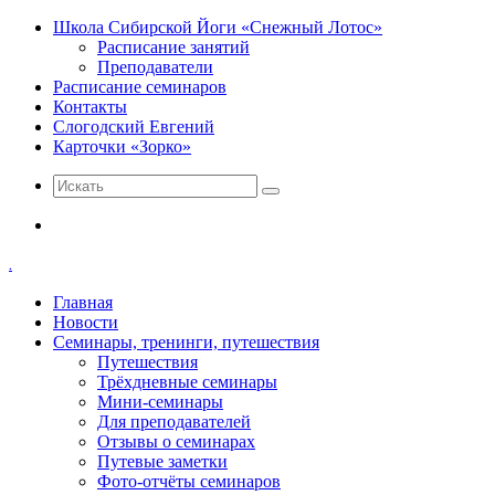
Школа Сибирской Йоги «Снежный Лотос»
Расписание занятий
Преподаватели
Расписание семинаров
Контакты
Слогодский Евгений
Карточки «Зорко»
Искать
Меню
.
Главная
Новости
Семинары, тренинги, путешествия
Путешествия
Трёхдневные семинары
Мини-семинары
Для преподавателей
Отзывы о семинарах
Путевые заметки
Фото-отчёты семинаров