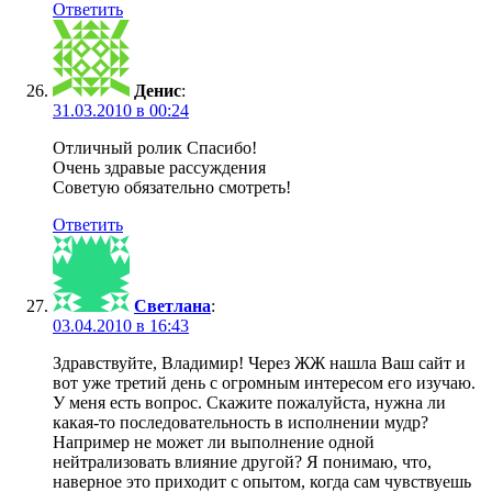
Ответить
Денис
:
31.03.2010 в 00:24
Отличный ролик Спасибо!
Очень здравые рассуждения
Советую обязательно смотреть!
Ответить
Светлана
:
03.04.2010 в 16:43
Здравствуйте, Владимир! Через ЖЖ нашла Ваш сайт и
вот уже третий день с огромным интересом его изучаю.
У меня есть вопрос. Скажите пожалуйста, нужна ли
какая-то последовательность в исполнении мудр?
Например не может ли выполнение одной
нейтрализовать влияние другой? Я понимаю, что,
наверное это приходит с опытом, когда сам чувствуешь