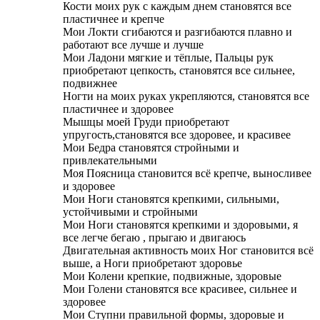
Кости моих рук с каждым днем становятся все
пластичнее и крепче
Мои Локти сгибаются и разгибаются плавно и
работают все лучше и лучше
Мои Ладони мягкие и тёплые, Пальцы рук
приобретают цепкость, становятся все сильнее,
подвижнее
Ногти на моих руках укрепляются, становятся все
пластичнее и здоровее
Мышцы моей Груди приобретают
упругость,становятся все здоровее, и красивее
Мои Бедра становятся стройными и
привлекательными
Моя Поясница становится всё крепче, выносливее
и здоровее
Мои Ноги становятся крепкими, сильными,
устойчивыми и стройными
Мои Ноги становятся крепкими и здоровыми, я
все легче бегаю , прыгаю и двигаюсь
Двигательная активность моих Ног становится всё
выше, а Ноги приобретают здоровье
Мои Колени крепкие, подвижные, здоровые
Мои Голени становятся все красивее, сильнее и
здоровее
Мои Ступни правильной формы, здоровые и