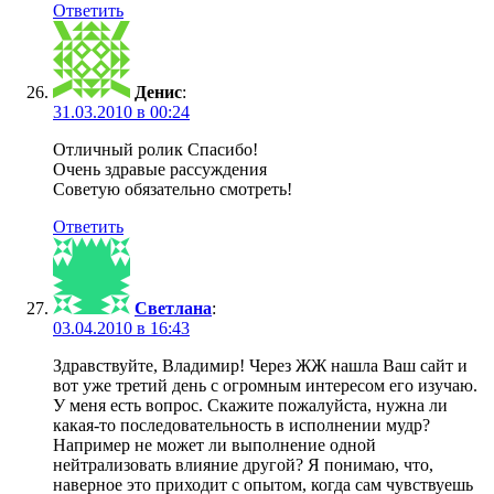
Ответить
Денис
:
31.03.2010 в 00:24
Отличный ролик Спасибо!
Очень здравые рассуждения
Советую обязательно смотреть!
Ответить
Светлана
:
03.04.2010 в 16:43
Здравствуйте, Владимир! Через ЖЖ нашла Ваш сайт и
вот уже третий день с огромным интересом его изучаю.
У меня есть вопрос. Скажите пожалуйста, нужна ли
какая-то последовательность в исполнении мудр?
Например не может ли выполнение одной
нейтрализовать влияние другой? Я понимаю, что,
наверное это приходит с опытом, когда сам чувствуешь