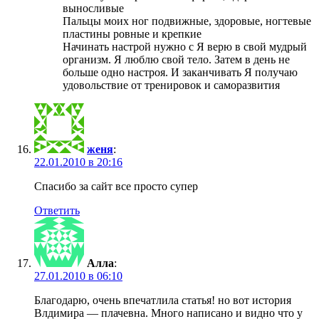
выносливые
Пальцы моих ног подвижные, здоровые, ногтевые
пластины ровные и крепкие
Начинать настрой нужно с Я верю в свой мудрый
организм. Я люблю свой тело. Затем в день не
больше одно настроя. И заканчивать Я получаю
удовольствие от тренировок и саморазвития
женя
:
22.01.2010 в 20:16
Спасибо за сайт все просто супер
Ответить
Алла
:
27.01.2010 в 06:10
Благодарю, очень впечатлила статья! но вот история
Влдимира — плачевна. Много написано и видно что у