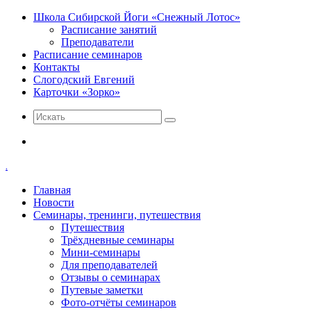
Школа Сибирской Йоги «Снежный Лотос»
Расписание занятий
Преподаватели
Расписание семинаров
Контакты
Слогодский Евгений
Карточки «Зорко»
Искать
Меню
.
Главная
Новости
Семинары, тренинги, путешествия
Путешествия
Трёхдневные семинары
Мини-семинары
Для преподавателей
Отзывы о семинарах
Путевые заметки
Фото-отчёты семинаров