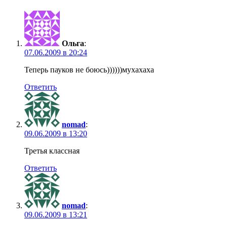
Ольга
:
07.06.2009 в 20:24
Теперь пауков не боюсь))))))мухахаха
Ответить
nomad
:
09.06.2009 в 13:20
Третья классная
Ответить
nomad
:
09.06.2009 в 13:21