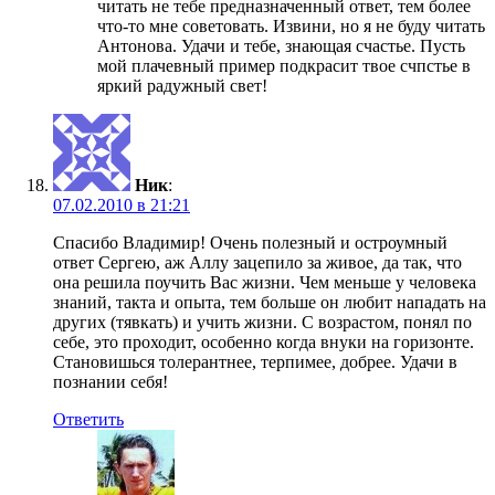
читать не тебе предназначенный ответ, тем более
что-то мне советовать. Извини, но я не буду читать
Антонова. Удачи и тебе, знающая счастье. Пусть
мой плачевный пример подкрасит твое счпстье в
яркий радужный свет!
Ник
:
07.02.2010 в 21:21
Спасибо Владимир! Очень полезный и остроумный
ответ Сергею, аж Аллу зацепило за живое, да так, что
она решила поучить Вас жизни. Чем меньше у человека
знаний, такта и опыта, тем больше он любит нападать на
других (тявкать) и учить жизни. С возрастом, понял по
себе, это проходит, особенно когда внуки на горизонте.
Становишься толерантнее, терпимее, добрее. Удачи в
познании себя!
Ответить