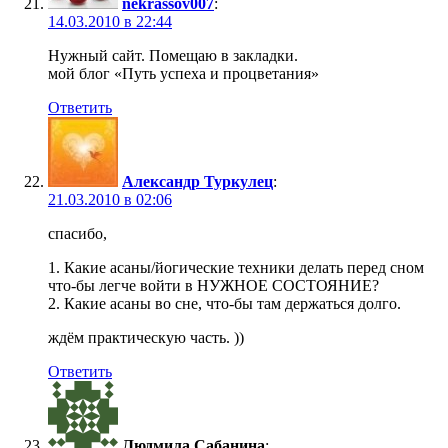
nekrassov007
:
14.03.2010 в 22:44
Нужный сайт. Помещаю в закладки.
мой блог «Путь успеха и процветания»
Ответить
Александр Туркулец
:
21.03.2010 в 02:06
спасибо,
1. Какие асаны/йогические техники делать перед сном
что-бы легче войти в НУЖНОЕ СОСТОЯНИЕ?
2. Какие асаны во сне, что-бы там держаться долго.
ждём практическую часть. ))
Ответить
Людмила Сабанина
: