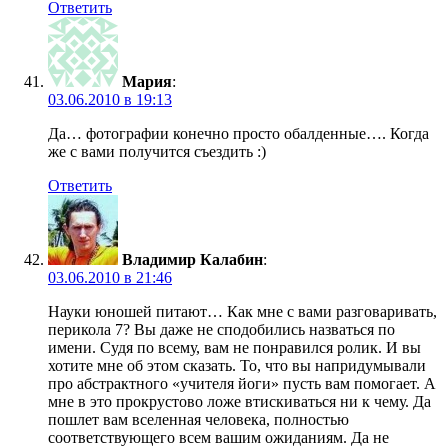
Ответить
Мария
:
03.06.2010 в 19:13
Да… фотографии конечно просто обалденные…. Когда
же с вами получится съездить :)
Ответить
Владимир Калабин
:
03.06.2010 в 21:46
Науки юношей питают… Как мне с вами разговаривать,
перикола 7? Вы даже не сподобились назваться по
имени. Судя по всему, вам не понравился ролик. И вы
хотите мне об этом сказать. То, что вы напридумывали
про абстрактного «учителя йоги» пусть вам помогает. А
мне в это прокрустово ложе втискиваться ни к чему. Да
пошлет вам вселенная человека, полностью
соответствующего всем вашим ожиданиям. Да не