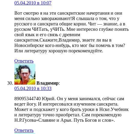
05.04.2010 в 10:07
Вот смотрю я на эти санскритские начертания и они
меня сильно завораживают!Я слышала о том, что у
русского и санскрита общие корни. Чит — знание, а в
русском ЧИТать, уЧИТь. Мне интересно глубже понять
свой язык и его связь с древним
санскритом.Скажите,Владимир, знаете ли вы в
Новосибирске кого-нибудь, кто мог бы помочь в том?
Или литературу хорошую порекомендуйте.
Ответить
Владимир
:
05.04.2010 в 10:33
89095344740 Юрий. Он у меня занимался, сейчас сам
ведет йогу. И интересовался изучением санскрита.
Может и подскажет у кого брать уроки в Нске.Учебник
и литературу точно приобретал. Сам порекомендую
Н.Р.Гусева»Славяне и Арьи. Путь Богов и слов».
Ответить