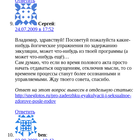
Ответить
Сергей
:
24.07.2009 в 17:52
Владимир, здравствуй! Посоветуй пожалуйста какие-
нибудь йогические упражнения по задержанию
эякуляции, может что-нибудь из твоей программы (а
может что-нибудь ещё)…
Сам думаю, что если во время полового акта просто
начать отдаваться ощущениям, отключив мысли, то со
временем процессы станут более осознанными и
управляемыми. Жду твоего совета, спасибо.
Ответ на этот вопрос вынесен в отдельную статью:
http://sneglotos.ru/pro-zaderzhku-eyakulyacii-i-seksualnoe-
zdorove-posle-rodov
Ответить
ben
: