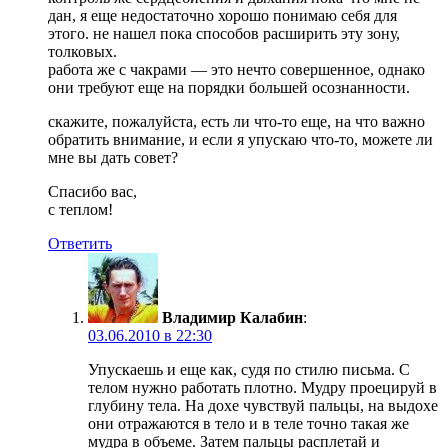
дан, я еще недостаточно хорошо понимаю себя для
этого. не нашел пока способов расширить эту зону,
толковых.
работа же с чакрами — это нечто совершенное, однако
они требуют еще на порядки большей осознанности.
скажите, пожалуйста, есть ли что-то еще, на что важно
обратить внимание, и если я упускаю что-то, можете ли
мне вы дать совет?
Спасибо вас,
с теплом!
Ответить
Владимир Калабин
:
03.06.2010 в 22:30
Упускаешь и еще как, судя по стилю письма. С
телом нужно работать плотно. Мудру проецируй в
глубину тела. На дохе чувствуй пальцы, на выдохе
они отражаются в тело и в теле точно такая же
мудра в объеме. Затем пальцы расплетай и