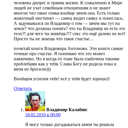
человека дипрес и травма жизни. К сожалению в Мире
людей не учат семейным отношениям и не знают
многие что такое семья вообще зачем она. Есть только
животный инстинкт — самец видит самку и понеслась.
А задумывался ли Владимир о том — зачем мы тут на
земле? что должны понять? что ты Владимир не есть это
тело?! для чего ты живёшь?!? секс это ещё далеко не всё!
Просто ты не знаешь что такое счастье…
почитай книги Владимира Антонова. Эти книги самые
точные про счастье. Я понимаю что это может
навязчиво. Но я когда-то тоже была озабочена такими
проблебами как у тебя. Слава Богу не родила пока и
меня не бросили)))
Вообщем успехов тебе! всё у тебя будет хорошо)!
Ответить
Владимир Калабин
:
18.02.2010 в 00:00
Я могу только догадываться зачем ты решила