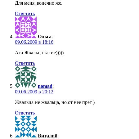
Для меня, конечно же.
Ответить
Ольга
:
09.06.2009 в 18:16
Ага.Жвальца такие)))))
Ответить
nomad
:
09.06.2009 в 20:12
Жвальца-не жвальца, но от нее прет )
Ответить
Виталий
: