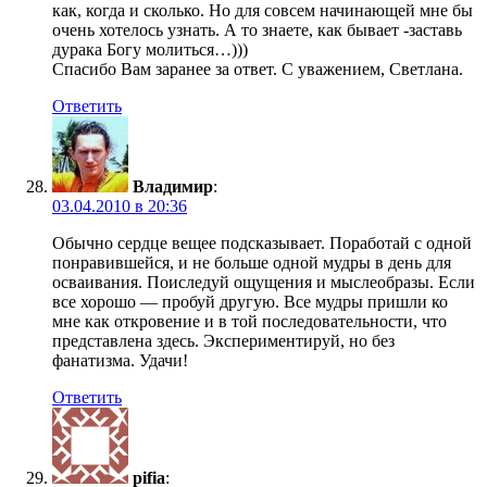
как, когда и сколько. Но для совсем начинающей мне бы
очень хотелось узнать. А то знаете, как бывает -заставь
дурака Богу молиться…)))
Спасибо Вам заранее за ответ. С уважением, Светлана.
Ответить
Владимир
:
03.04.2010 в 20:36
Обычно сердце вещее подсказывает. Поработай с одной
понравившейся, и не больше одной мудры в день для
осваивания. Поиследуй ощущения и мыслеобразы. Если
все хорошо — пробуй другую. Все мудры пришли ко
мне как откровение и в той последовательности, что
представлена здесь. Экспериментируй, но без
фанатизма. Удачи!
Ответить
pifia
: