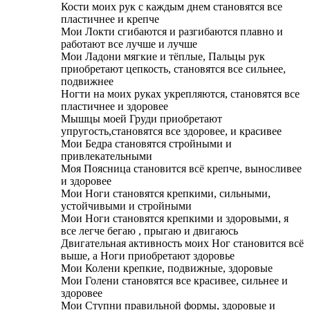
Кости моих рук с каждым днем становятся все
пластичнее и крепче
Мои Локти сгибаются и разгибаются плавно и
работают все лучше и лучше
Мои Ладони мягкие и тёплые, Пальцы рук
приобретают цепкость, становятся все сильнее,
подвижнее
Ногти на моих руках укрепляются, становятся все
пластичнее и здоровее
Мышцы моей Груди приобретают
упругость,становятся все здоровее, и красивее
Мои Бедра становятся стройными и
привлекательными
Моя Поясница становится всё крепче, выносливее
и здоровее
Мои Ноги становятся крепкими, сильными,
устойчивыми и стройными
Мои Ноги становятся крепкими и здоровыми, я
все легче бегаю , прыгаю и двигаюсь
Двигательная активность моих Ног становится всё
выше, а Ноги приобретают здоровье
Мои Колени крепкие, подвижные, здоровые
Мои Голени становятся все красивее, сильнее и
здоровее
Мои Ступни правильной формы, здоровые и