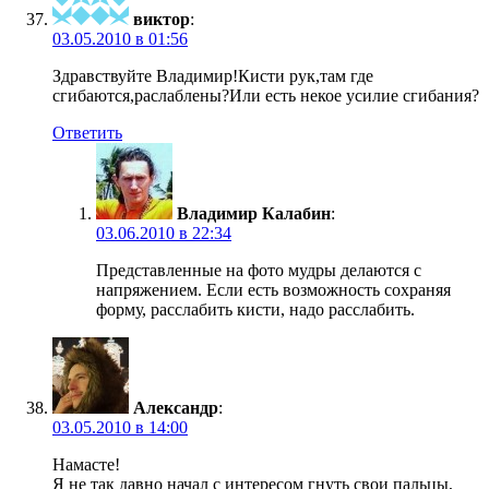
виктор
:
03.05.2010 в 01:56
Здравствуйте Владимир!Кисти рук,там где
сгибаются,раслаблены?Или есть некое усилие сгибания?
Ответить
Владимир Калабин
:
03.06.2010 в 22:34
Представленные на фото мудры делаются с
напряжением. Если есть возможность сохраняя
форму, расслабить кисти, надо расслабить.
Александр
:
03.05.2010 в 14:00
Намасте!
Я не так давно начал с интересом гнуть свои пальцы,