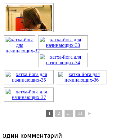
1
2
...
11
►
Один комментарий