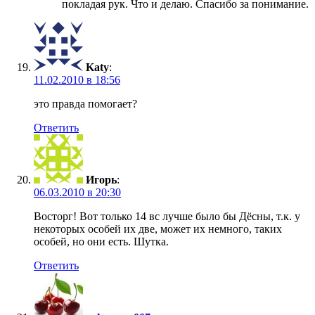
покладая рук. Что и делаю. Спасибо за понимание.
Katy
:
11.02.2010 в 18:56
это правда помогает?
Ответить
Игорь
:
06.03.2010 в 20:30
Восторг! Вот только 14 вс лучше было бы Дёсны, т.к. у
некоторых особей их две, может их немного, таких
особей, но они есть. Шутка.
Ответить